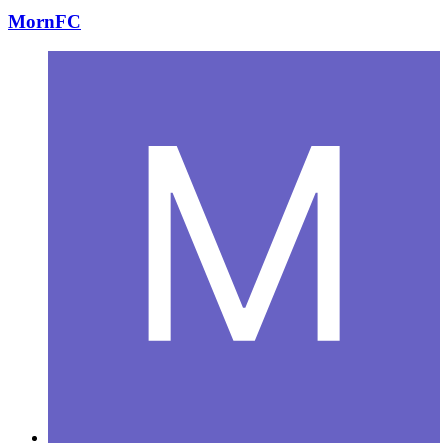
MornFC