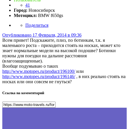
41
Город:
Новосибирск
Мотоцикл:
BMW f650gs
Поделиться
Опубликовано
17 Февраля, 2014 в 09:36
Всем привет! Подскажите, плиз, по ботинкам, т.к. я
маленького роста – приходится стоять на носках, может кто
знает нормальные модели на высокой подошве? Ботинки
нужны для поездки на дальние расстояния
(влагозащищенные).
Вообще подумываю о таких
http://www.motopes.ru/product/196100/
или
http://www.motopes.ru/product/196146/
, в них реально стоять на
носках или они совсем не гнуться?
Ссылка на комментарий