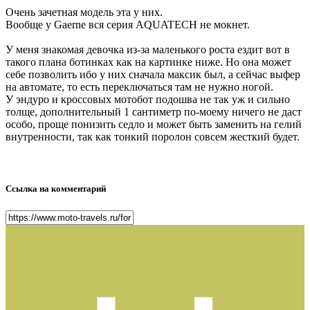
Очень зачетная модель эта у них.
Вообще у Gaerne вся серия AQUATECH не мокнет.
У меня знакомая девочка из-за маленького роста ездит вот в
такого плана ботинках как на картинке ниже. Но она может
себе позволить ибо у них сначала максик был, а сейчас выфер
на автомате, то есть переключаться там не нужно ногой.
У эндуро и кроссовых мотобот подошва не так уж и сильно
толще, дополнительный 1 сантиметр по-моему ничего не даст
особо, проще понизить седло и может быть заменить на гелий
внутренности, так как тонкий поролон совсем жесткий будет.
Ссылка на комментарий