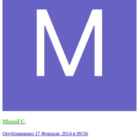
MornFC
Опубликовано
17 Февраля, 2014 в 09:56