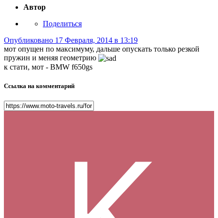
Автор
Поделиться
Опубликовано
17 Февраля, 2014 в 13:19
мот опущен по максимуму, дальше опускать только резкой
пружин и меняя геометрию
к стати, мот - BMW f650gs
Ссылка на комментарий