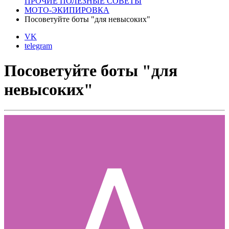
ПРОЧИЕ ПОЛЕЗНЫЕ СОВЕТЫ
МОТО-ЭКИПИРОВКА
Посоветуйте боты "для невысоких"
VK
telegram
Посоветуйте боты "для
невысоких"