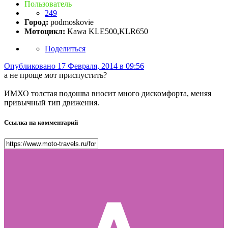
Пользователь
249
Город:
podmoskovie
Мотоцикл:
Kawa KLE500,KLR650
Поделиться
Опубликовано
17 Февраля, 2014 в 09:56
а не проще мот приспустить?
ИМХО толстая подошва вносит много дискомфорта, меняя
привычный тип движения.
Ссылка на комментарий