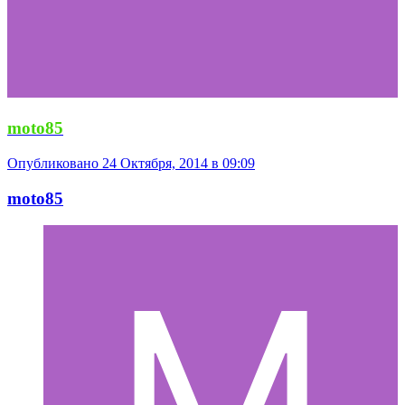
moto85
Опубликовано
24 Октября, 2014 в 09:09
moto85