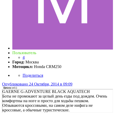
Пользователь
4
Город:
Москва
Мотоцикл:
Honda CRM250
Поделиться
Опубликовано
24 Октября, 2014 в 09:09
Цитата
sed
(
)
GAERNE G-ADVENTURE BLACK AQUATECH
Боты не промокают за целый день езды под дождем. Очень
комфортны на ноге и просто для ходьбы пешком.
Обзываются кроссовыми, на самом деле нифига не
кроссовые, а обычные туристические.