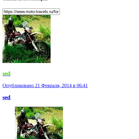
sed
Опубликовано
21 Февраля, 2014 в 06:41
sed