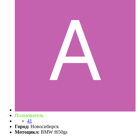
Пользователь
41
Город:
Новосибирск
Мотоцикл:
BMW f650gs