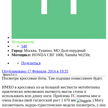
Пользователь
540
Город:
Москва, Тушино, МО Долгопрудный
Мотоцикл:
HONDA CRF 1000, Yamaha Wr250r,
Поделиться
Опубликовано
17 Февраля, 2014 в 19:35
Цитата
Kali
(
)
Посмотри кроссовые боты. Там подошва помассивнее будет.
ИМХО в кроссовых из-за большой жесткости мотоботинка
практически невозможно вытянуть мысок стопы и
использовать всю длину ноги. Проблема ТС понятна мне и
очень близка (мой гигантский рост 1 670 мм
) Могу
посоветовать эндуро-туристические модели посмотреть, у них