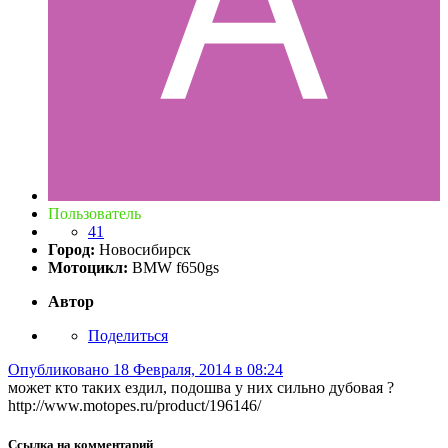
Пользователь
41
Город:
Новосибирск
Мотоцикл:
BMW f650gs
Автор
Поделиться
Опубликовано
18 Февраля, 2014 в 08:24
может кто таких ездил, подошва у них сильно дубовая ?
http://www.motopes.ru/product/196146/
Ссылка на комментарий