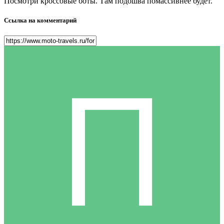
Посмотри кроссовые боты. Там подошва помассивнее будет.
Ссылка на комментарий