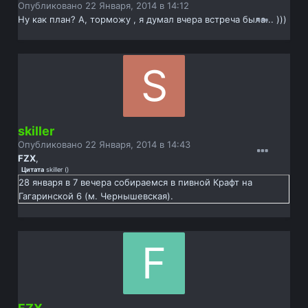
Опубликовано
22 Января, 2014 в 14:12
Ну как план? А, торможу , я думал вчера встреча была... )))
skiller
Опубликовано
22 Января, 2014 в 14:43
FZX
,
Цитата
skiller
(
)
28 января в 7 вечера собираемся в пивной Крафт на
Гагаринской 6 (м. Чернышевская).