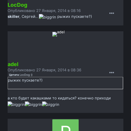
LocDog
Опубликовано
27 Января, 2014 в 08:16
skiller
, Сергей..
рыжих пускаете?)
adel
Опубликовано
27 Января, 2014 в 08:36
Цитата
LocDog
(
)
рыжих пускаете?)
а кто будет какашками то кидаться? конечно приходи