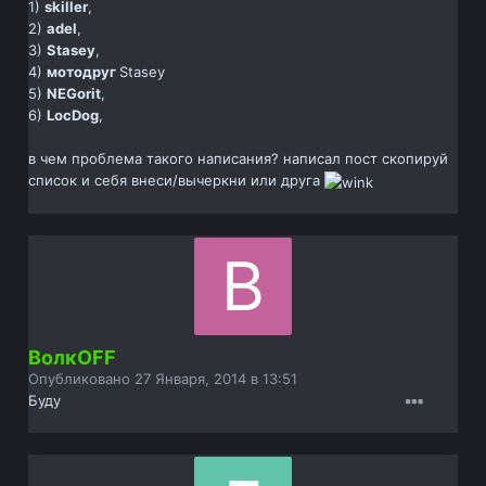
1)
skiller
,
2)
adel
,
3)
Stasey
,
4)
мотодруг
Stasey
5)
NEGorit
,
6)
LocDog
,
в чем проблема такого написания? написал пост скопируй
список и себя внеси/вычеркни или друга
ВолкOFF
Опубликовано
27 Января, 2014 в 13:51
Буду