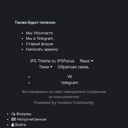
Также будет полезно
Мы VKонтакте
Мы в Telegram
Старый форум
Написать админу
IPS Theme
IPSFocus
Язык
by
Тема
Обратная связь
VK
telegram
Все материалы на сайте принадлежат создавшим
их пользователям
Powered by Invision Community
Форумы
Непрочитанные
Войти