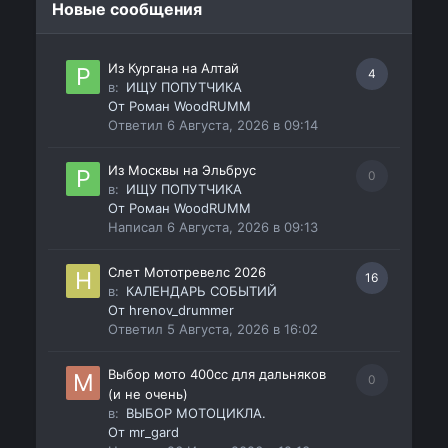
Новые сообщения
Из Кургана на Алтай
4
в:
ИЩУ ПОПУТЧИКА
От
Роман WoodRUMM
Ответил
6 Августа, 2026 в 09:14
Из Москвы на Эльбрус
0
в:
ИЩУ ПОПУТЧИКА
От
Роман WoodRUMM
Написал
6 Августа, 2026 в 09:13
Слет Мототревелс 2026
16
в:
КАЛЕНДАРЬ СОБЫТИЙ
От
hrenov_drummer
Ответил
5 Августа, 2026 в 16:02
Выбор мото 400сс для дальняков
0
(и не очень)
в:
ВЫБОР МОТОЦИКЛА.
От
mr_gard