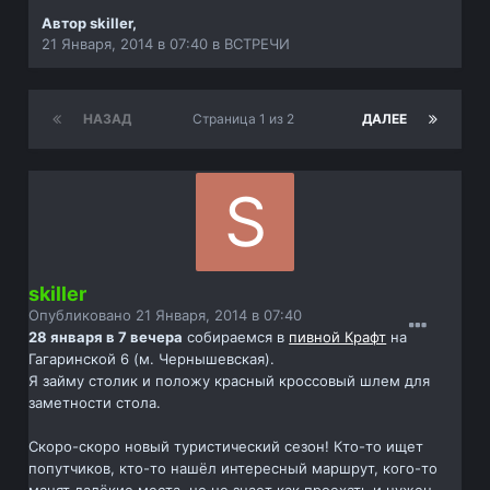
Автор
skiller
,
21 Января, 2014 в 07:40
в
ВСТРЕЧИ
НАЗАД
Страница 1 из 2
ДАЛЕЕ
skiller
Опубликовано
21 Января, 2014 в 07:40
28 января в 7 вечера
собираемся в
пивной Крафт
на
Гагаринской 6 (м. Чернышевская).
Я займу столик и положу красный кроссовый шлем для
заметности стола.
Скоро-скоро новый туристический сезон! Кто-то ищет
попутчиков, кто-то нашёл интересный маршрут, кого-то