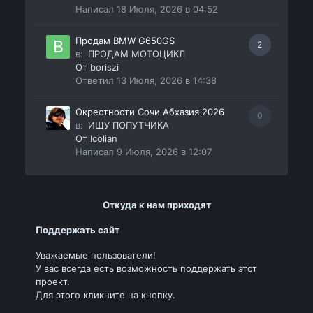
Написал
18 Июля, 2026 в 04:52
Продам BMW G650GS
2
в:
ПРОДАМ МОТОЦИКЛ
От
boriszi
Ответил
13 Июля, 2026 в 14:38
Окрестности Сочи Абхазия 2026
0
в:
ИЩУ ПОПУТЧИКА
От
Icolian
Написал
9 Июля, 2026 в 12:07
Откуда к нам приходят
Поддержать сайт
Уважаемые пользователи!
У вас всегда есть возможность поддержать этот
проект.
Для этого кликните на кнопку.