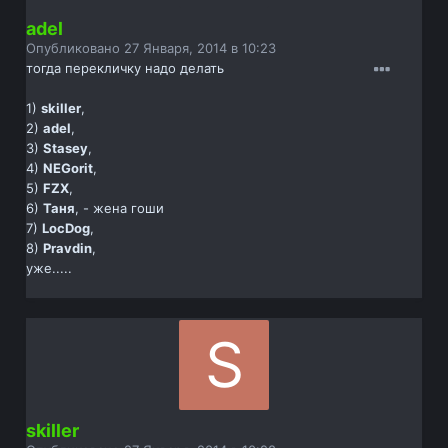
adel
Опубликовано
27 Января, 2014 в 10:23
тогда перекличку надо делать
1)
skiller
,
2)
adel
,
3)
Stasey
,
4)
NEGorit
,
5)
FZX
,
6)
Таня
, - жена гоши
7)
LocDog
,
8)
Pravdin
,
уже.....
skiller