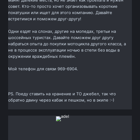
манят далёкие места, но не знает как проехать и нужен
совет. Кто-то просто хочет организовывать короткие
покатушки или ищет для этого компанию. Давайте
встретимся и поможем друг-другу!
Одни ездят на слонах, другие на мопедах, третьи на
шоссейных туристах. Давайте поможем друг другу
набраться опыта до покупки мотоцикла другого класса, а
не в процессе эксплуатации ночью в степи без воды в
окружении враждебных племён.
Мой телефон для связи 969-6904.
PS. Поеду ставить на хранение и ТО джебел, так что
обратно двину через кабак и пешком, но в экипе :-)