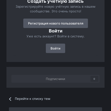
Создать учетную запись
Зарегистрируйте новую учётную запись в нашем
сообществе. Это очень просто!
Регистрация нового пользователя
Войти
Уже есть аккаунт? Войти в систему.
Войти
Подписчики
0
Перейти к списку тем