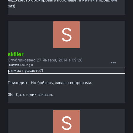
надо место бронировать побольше, а не как в прошлый
раз)
skiller
Опубликовано
27 Января, 2014 в 09:28
Цитата
LocDog
(
)
рыжих пускаете?)
Приходите. Но бойтесь, завалю вопросами.
ЗЫ. Да, столик заказал.