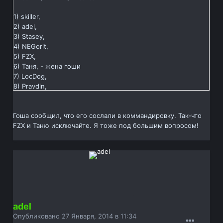
1) skiller,
2) adel,
3) Stasey,
4) NEGorit,
5) FZX,
6) Таня, - жена гоши
7) LocDog,
8) Pravdin,
Гоша сообщил, что его сослали в коммандировку. Так-что
FZX и Таню исключайте. Я тоже под большим вопросом!
adel
Опубликовано
27 Января, 2014 в 11:34