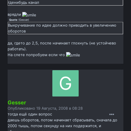
гденибудь канал
врядли
Quote
(
Gesser
)
Выкручивание по идее должно приводить в увеличению
оборотов
да, гдето до 2,5, после начинает глохнуть (не устойчево
работать).
На слете попробуем если что
Gesser
Опубликовано
19 Августа, 2008 в 08:28
тогда ещё один вопрос
даешь оборотов, потом начинает сбрасывать, сначала до
2000 тышь, потом секунду на них подержится, и