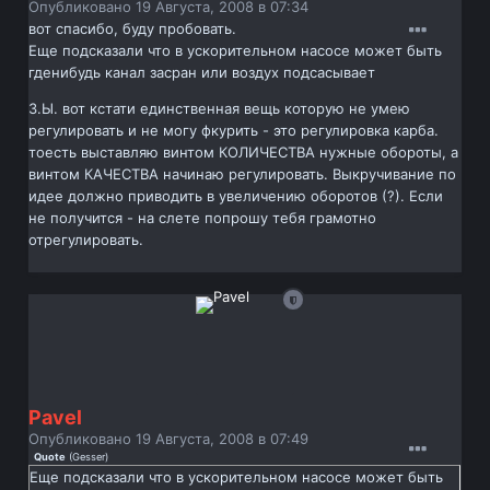
Опубликовано
19 Августа, 2008 в 07:34
вот спасибо, буду пробовать.
Еще подсказали что в ускорительном насосе может быть
гденибудь канал засран или воздух подсасывает
З.Ы. вот кстати единственная вещь которую не умею
регулировать и не могу фкурить - это регулировка карба.
тоесть выставляю винтом КОЛИЧЕСТВА нужные обороты, а
винтом КАЧЕСТВА начинаю регулировать. Выкручивание по
идее должно приводить в увеличению оборотов (?). Если
не получится - на слете попрошу тебя грамотно
отрегулировать.
Pavel
Опубликовано
19 Августа, 2008 в 07:49
Quote
(
Gesser
)
Еще подсказали что в ускорительном насосе может быть