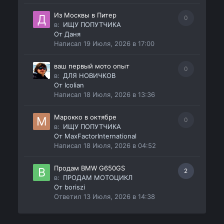
Из Москвы в Питер
0
в:
ИЩУ ПОПУТЧИКА
От
Даня
Написал
19 Июля, 2026 в 17:00
ваш первый мото опыт
0
в:
ДЛЯ НОВИЧКОВ
От
Icolian
Написал
18 Июля, 2026 в 13:36
Марокко в октябре
0
в:
ИЩУ ПОПУТЧИКА
От
MaxFactorInternational
Написал
18 Июля, 2026 в 04:52
Продам BMW G650GS
2
в:
ПРОДАМ МОТОЦИКЛ
От
boriszi
Ответил
13 Июля, 2026 в 14:38