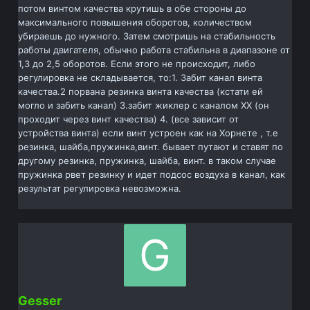
потом винтом качества крутишь в обе стороны до
максимального повышения оборотов, количеством
убираешь до нужного. Затем смотришь на стабильность
работы двигателя, обычно работа стабильна в диапазоне от
1,3 до 2,5 оборотов. Если этого не происходит, либо
регулировка не складывается, то:1. Забит канал винта
качества.2 порвана резинка винта качества (кстати ей
могло и забить канал) 3.забит жиклер с каналом ХХ (он
проходит через винт качества) 4. (все зависит от
устройства винта) если винт устроен как на Хорнете , т.е
резинка, шайба,пружинка,винт. бывает путают и ставят по
другому резинка, пружинка, шайба, винт. в таком случае
пружинка рвет резинку и идет подсос воздуха в канал, как
результат регулировка невозможна.
Gesser