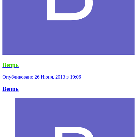
Вепрь
Опубликовано
26 Июня, 2013 в 19:06
Вепрь