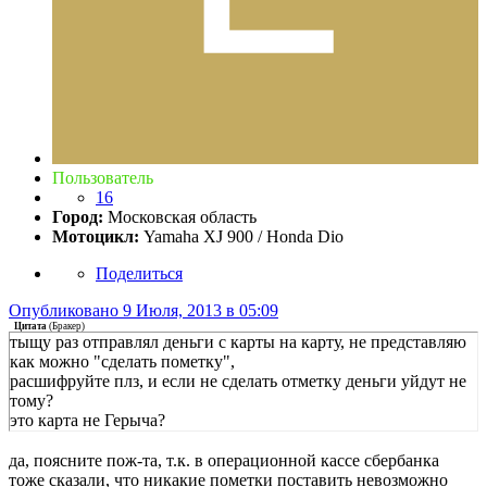
Пользователь
16
Город:
Московская область
Мотоцикл:
Yamaha XJ 900 / Honda Dio
Поделиться
Опубликовано
9 Июля, 2013 в 05:09
Цитата
(
Бракер
)
тыщу раз отправлял деньги с карты на карту, не представляю
как можно "сделать пометку",
расшифруйте плз, и если не сделать отметку деньги уйдут не
тому?
это карта не Герыча?
да, поясните пож-та, т.к. в операционной кассе сбербанка
тоже сказали, что никакие пометки поставить невозможно