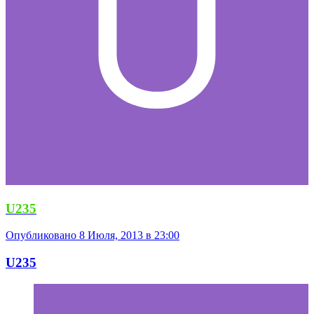
U235
Опубликовано
8 Июля, 2013 в 23:00
U235