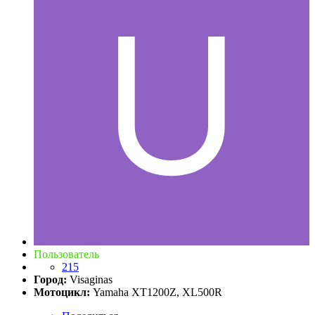
Пользователь
215
Город:
Visaginas
Мотоцикл:
Yamaha XT1200Z, XL500R