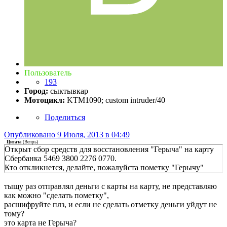
Пользователь
193
Город:
сыктывкар
Мотоцикл:
KTM1090; custom intruder/40
Поделиться
Опубликовано
9 Июля, 2013 в 04:49
Цитата
(
Вепрь
)
Открыт сбор средств для восстановления "Герыча" на карту
Сбербанка 5469 3800 2276 0770.
Кто откликнется, делайте, пожалуйста пометку "Герычу"
тыщу раз отправлял деньги с карты на карту, не представляю
как можно "сделать пометку",
расшифруйте плз, и если не сделать отметку деньги уйдут не
тому?
это карта не Герыча?