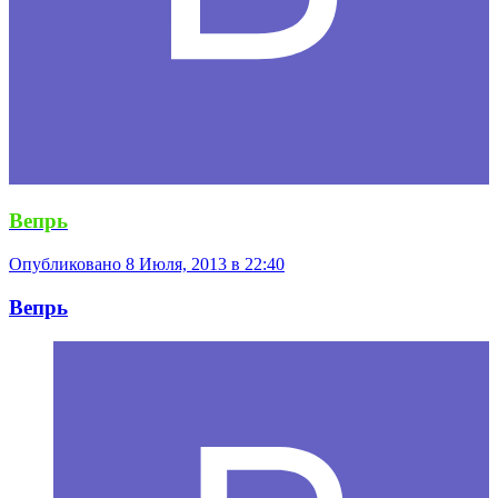
Вепрь
Опубликовано
8 Июля, 2013 в 22:40
Вепрь