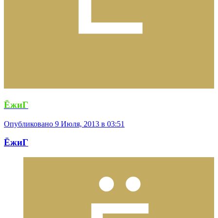
ЁжиГ
Опубликовано
9 Июля, 2013 в 03:51
ЁжиГ