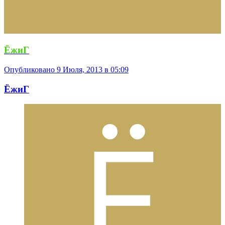
ЁжиГ
Опубликовано
9 Июля, 2013 в 05:09
ЁжиГ