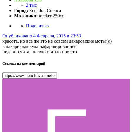
2 тыс
Город:
Ecuador, Cuenca
Мотоцикл:
trecker 250cc
Поделиться
Опубликовано
4 Февраля, 2015 в 23:53
красота, но все же это не совсем дакаровские моты))))
в дакаре был куда нафаршированнее
недавно читал целую статью про это
Ссылка на комментарий