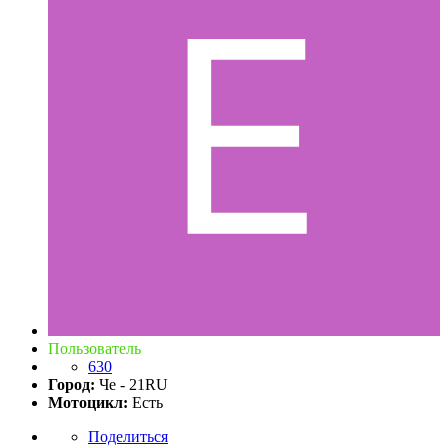
Пользователь
630
Город:
Че - 21RU
Мотоцикл:
Есть
Поделиться