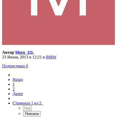
Автор
Moro_111
,
23 Июня, 2013 в 12:21
в
BMW
Подписчики
0
Назад
1
2
Далее
Страница 1 из 2