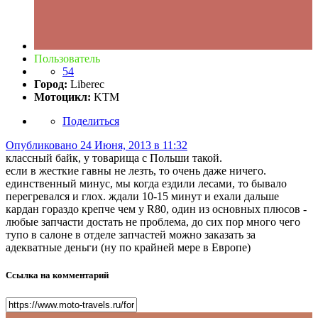
Пользователь
54
Город:
Liberec
Мотоцикл:
KTM
Поделиться
Опубликовано
24 Июня, 2013 в 11:32
классный байк, у товарища с Польши такой.
если в жесткие гавны не лезть, то очень даже ничего.
единственный минус, мы когда ездили лесами, то бывало
перегревался и глох. ждали 10-15 минут и ехали дальше
кардан гораздо крепче чем у R80, один из основных плюсов -
любые запчасти достать не проблема, до сих пор много чего
тупо в салоне в отделе запчастей можно заказать за
адекватные деньги (ну по крайней мере в Европе)
Ссылка на комментарий