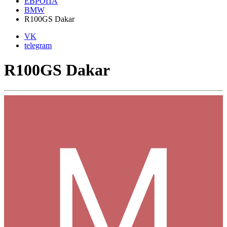
ЕВРОПА
BMW
R100GS Dakar
VK
telegram
R100GS Dakar