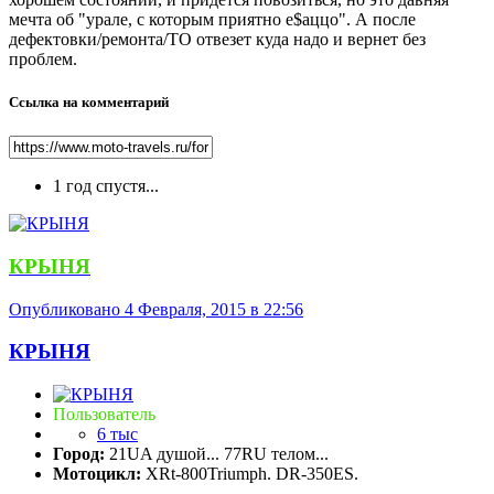
мечта об "урале, с которым приятно е$аццо". А после
дефектовки/ремонта/TO отвезет куда надо и вернет без
проблем.
Ссылка на комментарий
1 год спустя...
КРЫНЯ
Опубликовано
4 Февраля, 2015 в 22:56
КРЫНЯ
Пользователь
6 тыс
Город:
21UA душой... 77RU телом...
Мотоцикл:
XRt-800Triumph. DR-350ES.