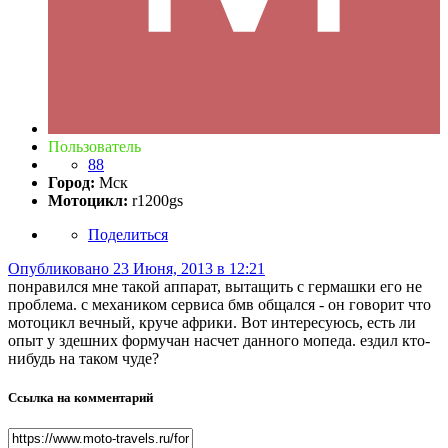
Пользователь
88
Город:
Мск
Мотоцикл:
r1200gs
Поделиться
Опубликовано
23 Июня, 2013 в 12:21
понравился мне такой аппарат, вытащить с гермашки его не
проблема. с механиком сервиса бмв общался - он говорит что
мотоцикл вечный, круче африки. Вот интересуюсь, есть ли
опыт у здешних формучан насчет данного мопеда. ездил кто-
нибудь на таком чуде?
Ссылка на комментарий