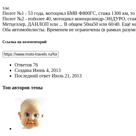
з.ы.
Пилот №1 - 53 года, мотоцикл БМВ Ф800ГС, стажа 1300 км, 
Пилот №2 - поболее 40, мотоцикл моноцилиндр-ЭНДУРО, стажа
Метцеллер, ДАНЛОП или ... В общем 50на50 или 60/40. Ещё не 
Оба автомобилисты. Временем не ограничены (в рамках разумног
Ссылка на комментарий
Ответов
76
Создана
Июнь 4, 2013
Последний ответ
Июль 21, 2013
Топ авторов темы