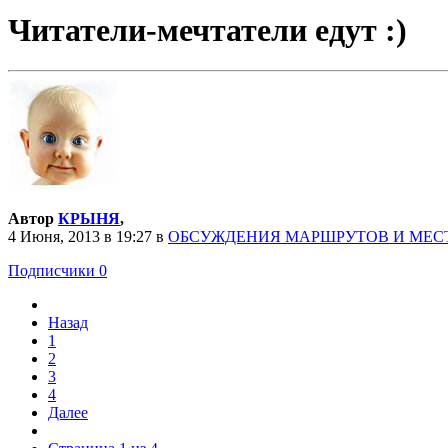
Читатели-мечтатели едут :)
Автор
КРЫНЯ
,
4 Июня, 2013 в 19:27
в
ОБСУЖДЕНИЯ МАРШРУТОВ И МЕС
Подписчики
0
Назад
1
2
3
4
Далее