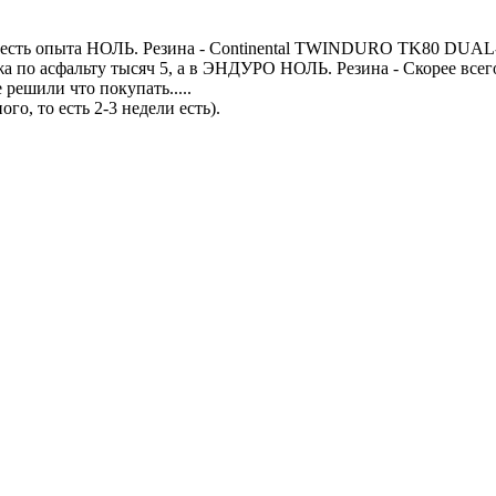
то есть опыта НОЛЬ. Резина - Continental TWINDURO TK80 DUA
 по асфальту тысяч 5, а в ЭНДУРО НОЛЬ. Резина - Скорее всег
решили что покупать.....
о, то есть 2-3 недели есть).