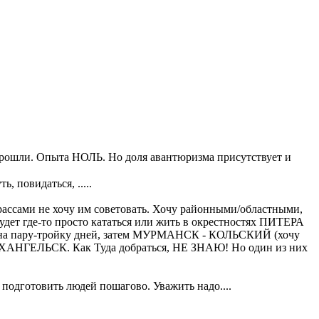
 прошли. Опыта НОЛЬ. Но доля авантюризма присутствует и
, повидаться, .....
ассами не хочу им советовать. Хочу районными/областными,
будет где-то просто кататься или жить в окрестностях ПИТЕРА
Е на пару-тройку дней, затем МУРМАНСК - КОЛЬСКИЙ (хочу
. АРХАНГЕЛЬСК. Как Туда добраться, НЕ ЗНАЮ! Но один из них
 подготовить людей пошагово. Уважить надо....