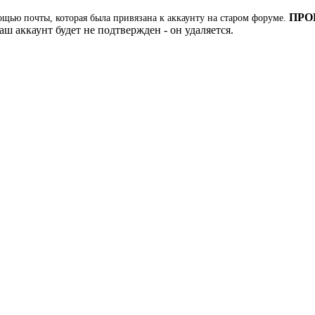
ПРО
ощью почты, которая была привязана к аккаунту на старом форуме.
ш аккаунт будет не подтвержден - он удаляется.