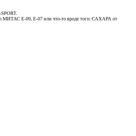
L-SPORT.
о МИТАС Е-09, Е-07 или что-то вроде того: САХАРА от