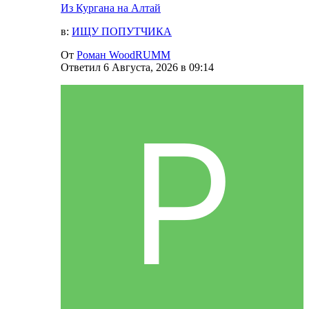
Из Кургана на Алтай
в:
ИЩУ ПОПУТЧИКА
От
Роман WoodRUMM
Ответил
6 Августа, 2026 в 09:14