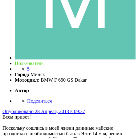
Пользователь
5
Город:
Минск
Мотоцикл:
BMW F 650 GS Dakar
Автор
Поделиться
Опубликовано
28 Апреля, 2013 в 09:37
Всем привет!
Поскольку сошлись в моей жизни длинные майские
праздники с необходимостью быть в Ялте 14 мая, решил