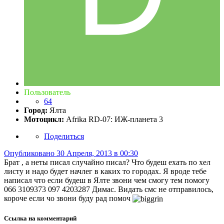
Пользователь
64
Город:
Ялта
Мотоцикл:
Afrika RD-07: ИЖ-планета 3
Поделиться
Опубликовано
30 Апреля, 2013 в 00:30
Брат , а неты писал случайно писал? Что будеш ехать по хел
листу и надо будет начлег в каких то городах. Я вроде тебе
написал что если будеш в Ялте звони чем смогу тем помогу
066 3109373 097 4203287 Димас. Видать смс не отправилось,
короче если чо звони буду рад помоч
Ссылка на комментарий