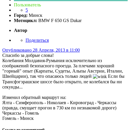
Пользователь
5
Город:
Минск
Мотоцикл:
BMW F 650 GS Dakar
Автор
Поделиться
Опубликовано
28 Апреля, 2013 в 11:00
Спасибо за добрые слова!
Колебания Молдавия-Румыния исключительно из
соображений безопасного проезда. За плечами хороший
"горный" опыт (Карпаты, Судеты, Альпы Австрии, Италии,
Швейцарии), так что опасаюсь только людей
Если бы
Трансфэгэрашское шоссе было открыто, не колебался бы ни
секунды...
Изменил обратный маршрут на:
Ялта - Симферополь - Николаев - Кировоград - Черкассы
(правда, смущает прогон в 730 км по незнакомой дороге)
Черкассы - Гомель
Гомель - Минск
Ссылка на комментарий