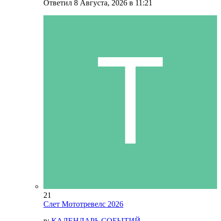
Ответил
8 Августа, 2026 в 11:21
21
Слет Мототревелс 2026
в:
КАЛЕНДАРЬ СОБЫТИЙ