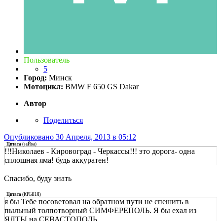
Пользователь
5
Город:
Минск
Мотоцикл:
BMW F 650 GS Dakar
Автор
Поделиться
Опубликовано
30 Апреля, 2013 в 05:12
Цитата
(
заЙка
)
!!!Николаев - Кировоград - Черкассы!!! это дорога- одна
сплошная яма! будь аккуратен!
Спасибо, буду знать
Цитата
(
КРЫНЯ
)
я бы Тебе посоветовал на обратном пути не спешить в
пыльный толпотворный СИМФЕРЕПОЛЬ. Я бы ехал из
ЯЛТЫ на СЕВАСТОПОЛЬ