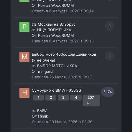
От
Роман WoodRUMM
Ответил
6 Августа, 2026 в 09:14
Из Москвы на Эльбрус
0
в:
ИЩУ ПОПУТЧИКА
От
Роман WoodRUMM
Написал
6 Августа, 2026 в 09:13
Выбор мото 400сс для дальняков
0
(и не очень)
в:
ВЫБОР МОТОЦИКЛА.
От
mr_gard
Написал
26 Июля, 2026 в 12:13
Сумбурно о BMW F650GS
5 174
1
2
3
4
207
в:
BMW
От
Himik
Ответил
20 Июля, 2026 в 03:30