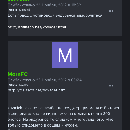
Опубликовано
24 Ноября, 2012 в 18:32
Quote
(
MornFC
)
Есть повод с установкой эндуранса заморочиться
http://trailtech.net/voyager.html
MornFC
Опубликовано
25 Ноября, 2012 в 05:24
Quote
(
kuzmich
)
http://trailtech.net/voyager.html
kuzmich,за совет спасибо, но вояджер для меня избыточен,
а следовательно не видно смысла отдавать почти 300
енотов. На эндурансе то слишком много лишнего. Мне
только спидометр в общем и нужен.