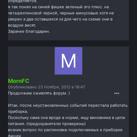
определяется.
я так понял на синей фишке зеленый это плюс. на
четырехпиновой черной, черные минусовые хотя не
уверен а два оставшихся хз для чего на схеме они в
воздухе висят.
Заранее благодарен.
MornFC
Опубликовано
23 Ноября, 2012 в 18:47
Продолжим оживлять форум. )
Итак. после неустановленных событий перестала работать
приборка.
Поскольку сама она вроде в норме, ищу виновника в цепи
питания. (предохранители проверены)
возник вопрос по распиновке подключаемых к приборке
фишек.