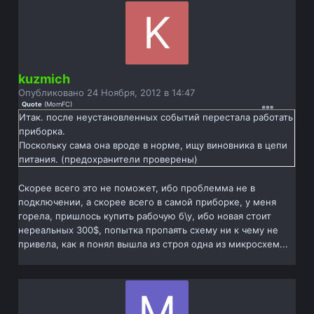
kuzmich
Опубликовано
24 Ноября, 2012 в 14:47
Quote
(
MornFC
)
Итак. после неустановленных событий перестала работать
приборка.
Поскольку сама она вроде в норме, ищу виновника в цепи
питания. (предохранители проверены)
Скорее всего это не поможет, ибо проблемма не в
подключении, а скорее всего в самой приборке, у меня
горела, пришлось купить рабочую б\у, ибо новая стоит
нереальных 300$, попытка пропаять схему ни к чему не
привела, как я понял вышла из строя одна из микросхем...