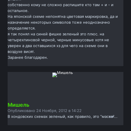
собственно кому не сложно распишите кто там + и - и
остальное.
На японской схеме непонятна цветовая маркировка, да и
назначение некоторых символов тоже неоднозначно
определяется.
я так понял на синей фишке зеленый это плюс. на
четырехпиновой черной, черные минусовые хотя не
уверен а два оставшихся хз для чего на схеме они в
воздухе висят.
Заранее благодарен.
Мишель
Опубликовано
24 Ноября, 2012 в 14:22
В хондовских схемах зеленый, как правило, это "масса"...