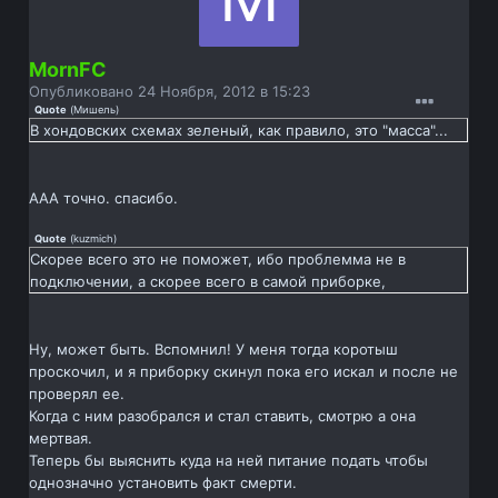
MornFC
Опубликовано
24 Ноября, 2012 в 15:23
Quote
(
Мишель
)
В хондовских схемах зеленый, как правило, это "масса"...
ААА точно. спасибо.
Quote
(
kuzmich
)
Скорее всего это не поможет, ибо проблемма не в
подключении, а скорее всего в самой приборке,
Ну, может быть. Вспомнил! У меня тогда коротыш
проскочил, и я приборку скинул пока его искал и после не
проверял ее.
Когда с ним разобрался и стал ставить, смотрю а она
мертвая.
Теперь бы выяснить куда на ней питание подать чтобы
однозначно установить факт смерти.