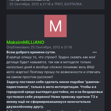
25 Сентября, 2012 в 21:18
в
ТРЕП, БОЛТАЛКА.
MaksimMiLLiANO
Опубликовано
25 Сентября, 2012 в 21:18
Всем доброго времени суток.
В кратце опишу то, что строю!) Трудно сказать как моё
детище будет называтся, так как в мотоделе только
несколько дней и вообще сложно понимаю весь ВАШ
мото-жаргон! Поэтому прошу по возможности и отвечать
на самом простом русском!)
Задачу поставил себе сделать некое подобие "джипов-
паркетников", только в мото интопритации. Чтобы и в
городской среде выглядел достойно, но и на бездорожье
чуствовал себя уверенно! Ниже привожу краткое ТЗ к
моему ещё не сформировавшемуся окончательно
двухколёсному другу.