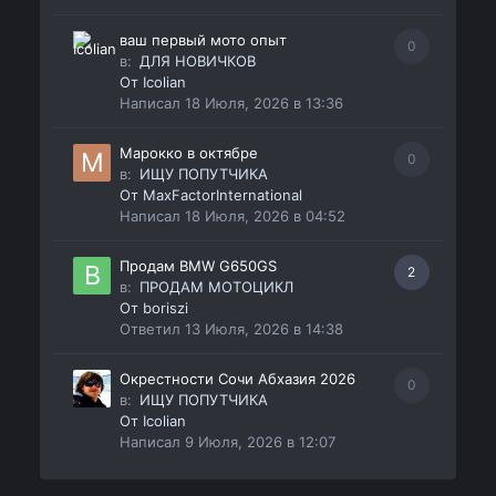
ваш первый мото опыт
0
в:
ДЛЯ НОВИЧКОВ
От
Icolian
Написал
18 Июля, 2026 в 13:36
Марокко в октябре
0
в:
ИЩУ ПОПУТЧИКА
От
MaxFactorInternational
Написал
18 Июля, 2026 в 04:52
Продам BMW G650GS
2
в:
ПРОДАМ МОТОЦИКЛ
От
boriszi
Ответил
13 Июля, 2026 в 14:38
Окрестности Сочи Абхазия 2026
0
в:
ИЩУ ПОПУТЧИКА
От
Icolian
Написал
9 Июля, 2026 в 12:07