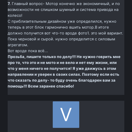
7.
Главный вопрос- Мотор конечно же экономичный, и по
возможности не слишком шумный и система привода на
колесо!
С приблизительным дизайном уже определился, нужно
теперь в этот блок гармонично вшить мотор.В итоге
должно получится вот что-то вроде фото1. это мой вариант.
Пока черновой и сырой. нужно определится с силовым
агрегатом.
Вот вроде пока всё...
Прозьба, пишите только по делу!!! Не нужно говрить мне
про то, что это и не мото и не вело и нет ему жизни, или
что у меня ничего не получится! Я уже движусь в этом
направлении и уверен в своих силах. Поэтому если есть
что сказать по делу- то буду очень благодарен вам за
помощь!!! Всем заранее спасибо!