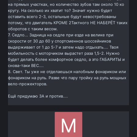
на прямых участках, но количество зубов там около 10 ко
кругу. На сколько их хватит то? Значит нужно будет
оставить всего 2-3, остальные будут невостребованы
потому, что двигатель КРОМЕ 2Тактного НЕ НАБЕРЁТ таких
оборотов с таким весом.
7. Седло... Задница на седле при езде на велике при
скорости от 30 до 60 у спортсменнов шоссейников
выдерживает от 1 до 5-7 и затем надо отдыхать.... Твоя
мобильность с моторчиком вырастет раза 1,5-2. Нужно
будет делать более комфортное седло, а это ГАБАРИТЫ и
снова-таки ВЕС....
8. Свет. Ты уже не отделаешься налобным фонариком или
фонариком на руль. Разве что пару тройку на руль мощных
вело-прожекторов.
Ещё придумаю ЗА и против....