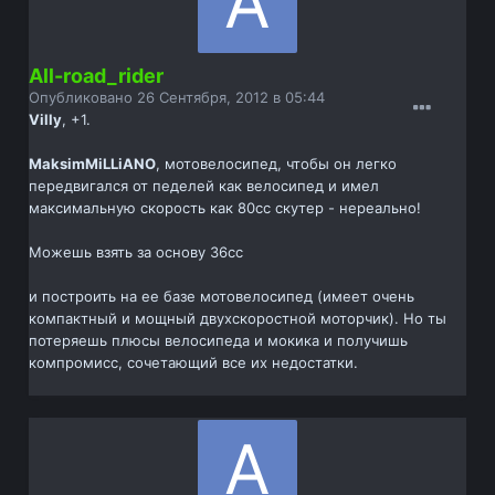
All-road_rider
Опубликовано
26 Сентября, 2012 в 05:44
Villy
, +1.
MaksimMiLLiANO
, мотовелосипед, чтобы он легко
передвигался от педелей как велосипед и имел
максимальную скорость как 80сс скутер - нереально!
Можешь взять за основу 36сс
и построить на ее базе мотовелосипед (имеет очень
компактный и мощный двухскоростной моторчик). Но ты
потеряешь плюсы велосипеда и мокика и получишь
компромисс, сочетающий все их недостатки.