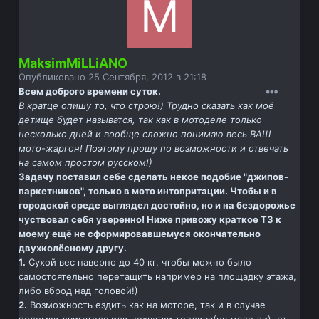
MaksimMiLLiANO
Опубликовано
25 Сентября, 2012 в 21:18
Всем доброго времени суток.
В кратце опишу то, что строю!) Трудно сказать как моё
детище будет называтся, так как в мотоделе только
несколько дней и вообще сложно понимаю весь ВАШ
мото-жаргон! Поэтому прошу по возможности и отвечать
на самом простом русском!)
Задачу поставил себе сделать некое подобие "джипов-
паркетников", только в мото интопритации. Чтобы и в
городской среде выглядел достойно, но и на бездорожье
чуствовал себя уверенно! Ниже привожу краткое ТЗ к
моему ещё не сформировавшемуся окончательно
двухколёсному другу.
1.
Сухой вес наверно до 40 кг, чтобы можно было
самостоятельно перетащить например на площадку этажа,
либо вброд над головой!)
2.
Возможность ездить как на моторе, так и в случае