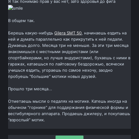
Я так понимаю прав у вас нет, зато здоровья до фига
В общем так.
Берешь какую-нибудь
Gilera SMT 50
, начинаешь ездить на
ней и думать параллельно как прикрутить к ней педали.
Думаешь долго. Месяца три не меньше. За эти три месяца
знакомишься с местными эндуристами (или
спортбайкерами, но лучше эндуристами), бухаешь с ними в
гаражах, катаешься по лайтовому бездорожью, всячески
учишься ездить, угораешь по самое нехочу, заодно
пробуешь "большие" мотики новых друзей.
Прошло три месяца...
Отметаешь мысли о педалях на мотике. Катешь иногда на
обычном "горнике" для поддержания физической формы и
вестибулярного аппарата. Продаешь джилеру, и покупаешь
"взрослый" мотик.