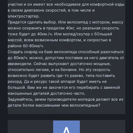
участки и он имеет все необходимое для комфортной езды
в своем диапазоне скоростей, в том числе и
электростартер.
Придется сделать выбор. Или велосипед с мотором, массу
можно сохранить в пределах 40кг, но реальная скорость
тоже будет до 40км./ч. Или мопед/скутер с бОльшей
массой, всем возможным комфортом, и скоростью в
районе 60-80км/ч.
Создать снаряд на базе велосипеда способный разогнаться
до 80км/ч. можно, допустим поставив на него двигатель от
авиамодели. Сейчас выпускают достаточно мощные,
относительно легкие, и на бензине. Но эту скорость
возможно будет развить где-то разово, типа поставить
рекорд. Да и ресурс такой аппарат будет иметь не
большой. Вам же не захочется его перебирать с заменой
изношенных деталей достаточно часто.
Задумайтесь, зачем производители мопедов делают все их
детали более массивными чем велосипедные?