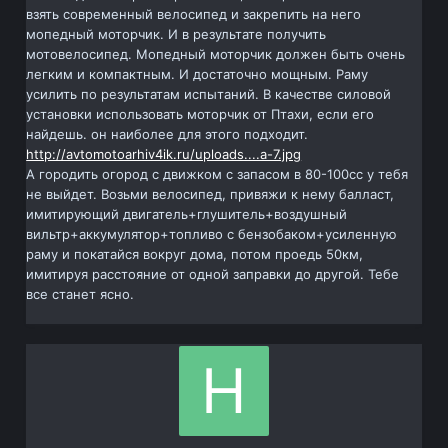
взять современный велосипед и закрепить на него
мопедный моторчик. И в результате получить
мотовелосипед. Мопедный моторчик должен быть очень
легким и компактным. И достаточно мощным. Раму
усилить по результатам испытаний. В качестве силовой
установки использовать моторчик от Птахи, если его
найдешь. он наиболее для этого подходит.
http://avtomotoarhiv4ik.ru/uploads....a-7.jpg
А городить огород с движком с запасом в 80-100сс у тебя
не выйдет. Возьми велосипед, привяжи к нему балласт,
имитирующий двигатель+глушитель+воздушный
вильтр+аккумулятор+топливо с бензобаком+усиленную
раму и покатайся вокруг дома, потом проедь 50км,
имитируя расстояние от одной заправки до другой. Тебе
все станет ясно.