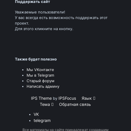
Поддержать сайт
Уважаемые пользователи!
У вас всегда есть возможность поддержать этот
проект.
Для этого кликните на кнопку.
Также будет полезно
Мы VKонтакте
Мы в Telegram
Старый форум
Написать админу
IPS Theme
IPSFocus
Язык
by
Тема
Обратная связь
VK
telegram
Все материалы на сайте принадлежат создавшим