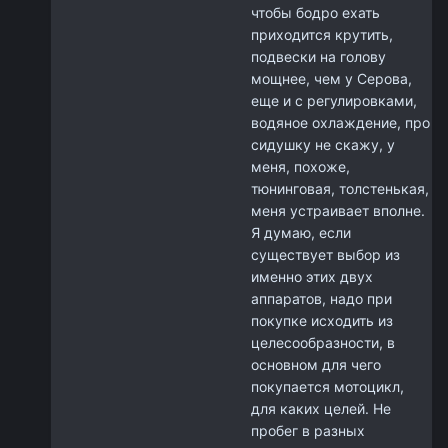
чтобы бодро ехать
приходится крутить,
подвески на голову
мощнее, чем у Серова,
еще и с регулировками,
водяное охлаждение, про
сидушку не скажу, у
меня, похоже,
тюнинговая, толстенькая,
меня устраивает вполне.
Я думаю, если
существует выбор из
именно этих двух
аппаратов, надо при
покупке исходить из
целесообразности, в
основном для чего
покупается мотоцикл,
для каких целей. Не
пробег в разных