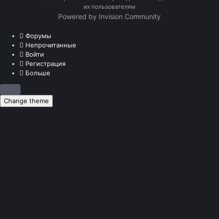
их пользователям
Powered by Invision Community
Форумы
Непрочитанные
Войти
Регистрация
Больше
Change theme