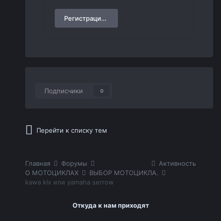
Регистрация нового пользователя
Подписчики
0
Перейти к списку тем
Главная
Форумы
Активность
О МОТОЦИКЛАХ
ВЫБОР МОТОЦИКЛА.
kawa klx или yamaha serrow
Откуда к нам приходят