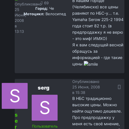
В нашем городе
69
Опубликовано
(Челябинске) все цены
Город:
Че
25
равняют по НБС-у... т.е.
Мотоцикл:
Велосипед
Июня,
Yamaha Serow 225-2 1994
2008
года стоит 82 т.р. (в
в
13:13
предпродажку я не верю
- это миф! ИМХО)
Я к вам следущей весной
обращусь за
информацией - где такие
цены
Опубликовано
serg
25 Июня, 2008
в 15:38
В НБС традиционно
высокие цены. Можно
найти ощутимо дешевле.
s
Про предпродажку у
e
меня есть своё мнение,
r
Пользователь