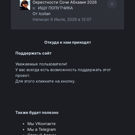
Окрестности Сочи Абхазия 2026
0
в:
ИЩУ ПОПУТЧИКА
От
Icolian
Написал
9 Июля, 2026 в 12:07
Откуда к нам приходят
Поддержать сайт
Уважаемые пользователи!
У вас всегда есть возможность поддержать этот
проект.
Для этого кликните на кнопку.
Также будет полезно
Мы VKонтакте
Мы в Telegram
Старый форум