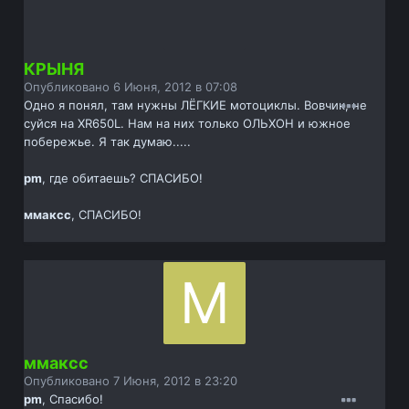
КРЫНЯ
Опубликовано
6 Июня, 2012 в 07:08
Одно я понял, там нужны ЛЁГКИЕ мотоциклы. Вовчик, не
суйся на XR650L. Нам на них только ОЛЬХОН и южное
побережье. Я так думаю.....
pm
, где обитаешь? СПАСИБО!
ммаксс
, СПАСИБО!
ммаксс
Опубликовано
7 Июня, 2012 в 23:20
pm
, Спасибо!