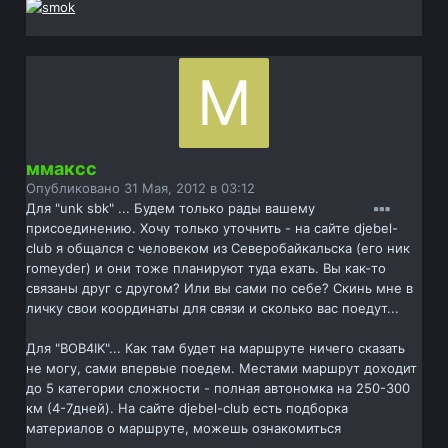
ммаксс
Опубликовано
31 Мая, 2012 в 03:12
Для "unk sbk" ... Будем только рады вашему
присоединению. Хочу только уточнить - на сайте djebel-
club я общался с человеком из Северобайкальска (его ник
romeyder) и они тоже планируют туда ехать. Вы как-то
связаны друг с другом? Или вы сами по себе? Скинь мне в
личку свои координаты для связи и сколько вас поедут...
Для "BOB4IK"... Как там будет на маршруте ничего сказать
не могу, сами впервые поедем. Местами маршрут доходит
до 5 категории сложности - полная автономка на 250-300
км (4-7дней). На сайте djebel-club есть подборка
материалов о маршруте, можешь ознакомиться