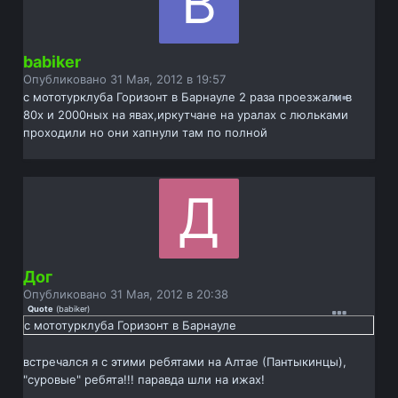
babiker
Опубликовано
31 Мая, 2012 в 19:57
с мототурклуба Горизонт в Барнауле 2 раза проезжали в
80х и 2000ных на явах,иркутчане на уралах с люльками
проходили но они хапнули там по полной
Дог
Опубликовано
31 Мая, 2012 в 20:38
Quote
(
babiker
)
с мототурклуба Горизонт в Барнауле
встречался я с этими ребятами на Алтае (Пантыкинцы),
"суровые" ребята!!! паравда шли на ижах!