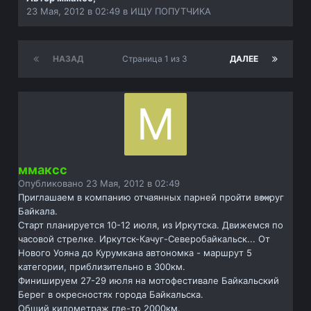
23 Мая, 2012 в 02:49
в
ИЩУ ПОПУТЧИКА
НАЗАД
Страница 1 из 3
ДАЛЕЕ
ммаксс
Опубликовано
23 Мая, 2012 в 02:49
Приглашаем в компанию отчаянных парней пройти вокруг
Байкала.
Старт планируется 10-12 июля, из Иркутска. Движемся по
часовой стрелке. Иркутск-Качуг-Северобайкальск... От
Нового Уояна до Курумкана автономка - маршрут 5
категории, приблизительно в 300км.
Финишируем 27-29 июля на мотофестивале Байкальский
Берег в окресностях города Байкальска.
Общий километраж где-то 2000км.