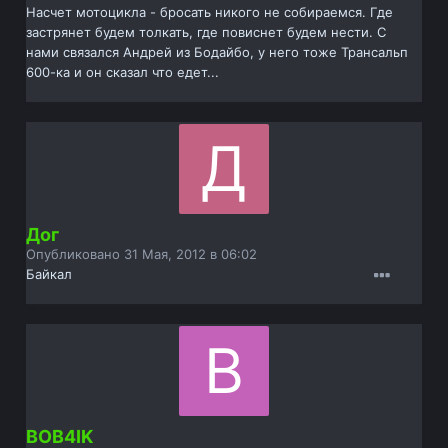
Насчет мотоцикла - бросать никого не собираемся. Где
застрянет будем толкать, где повиснет будем нести. С
нами связался Андрей из Бодайбо, у него тоже Трансальп
600-ка и он сказал что едет...
Дог
Опубликовано
31 Мая, 2012 в 06:02
Байкал
BOB4IK