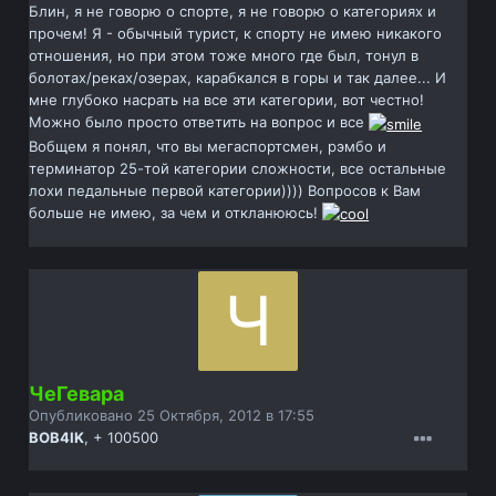
Блин, я не говорю о спорте, я не говорю о категориях и
прочем! Я - обычный турист, к спорту не имею никакого
отношения, но при этом тоже много где был, тонул в
болотах/реках/озерах, карабкался в горы и так далее... И
мне глубоко насрать на все эти категории, вот честно!
Можно было просто ответить на вопрос и все
Вобщем я понял, что вы мегаспортсмен, рэмбо и
терминатор 25-той категории сложности, все остальные
лохи педальные первой категории)))) Вопросов к Вам
больше не имею, за чем и откланююсь!
ЧеГевара
Опубликовано
25 Октября, 2012 в 17:55
BOB4IK
, + 100500