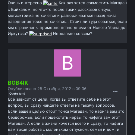
Очень интересно
Как раз хотел совместить Магадан
с Байкалом, но что-то после таких рассказов очкую,
мегаэктрима не хочется и разворачиваться назад из-за
наводнения тоже не хочется... Стоит ли туда соваться, если
мы ограничены примерно пятью днями от Нового Уояна до
Иркутска?
Нереально совсем?
BOB4IK
Опубликовано
25 Октября, 2012 в 09:36
Quote
(
pm
)
Всё зависит от цели. Когда вы ответите себе на этот
вопрос, вы сразу найдёте ответы на тысячу вопросов.
Если вашей целью стоит точка Магадан, то нафига вам это
бездорожье. Если пощекотать нервы то нафига вам этот
Магадан. А если в жизни хочется всего и сразу, то нафига
вам такая работа с маленьким отпуском, семья и дом, и