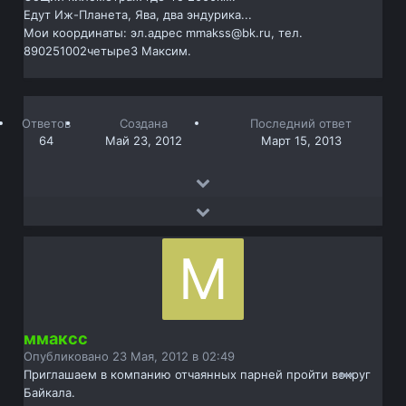
Едут Иж-Планета, Ява, два эндурика...
Мои координаты: эл.адрес mmakss@bk.ru, тел.
890251002четыре3 Максим.
Ответов
Создана
Последний ответ
64
Май 23, 2012
Март 15, 2013
ммаксс
Опубликовано
23 Мая, 2012 в 02:49
Приглашаем в компанию отчаянных парней пройти вокруг
Байкала.