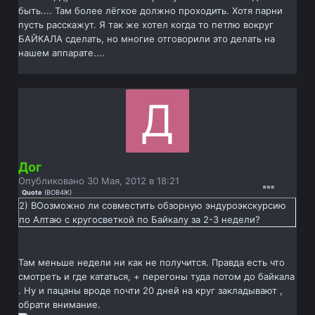
быть.... Там более лёгкое должно проходить. Хотя парни
пусть расскажут. Я так же хотел когда то петлю вокруг
БАЙКАЛА сделать, но многие отговорили это делать на
нашем аппарате....
Дог
Опубликовано
30 Мая, 2012 в 18:21
Quote
(
BOB4IK
)
2) ВОозможно ли совместить обзорную эндуроэкскурсию
по Алтаю с кругосветкой по Байкалу за 2-3 недели?
Там меньше недели ни как не получится. Правда есть что
смотреть и где кататься, + перегоны туда потом до байкала
. Ну и пацаны вроде почти 20 дней на круг закладывают ,
обрати внимание.