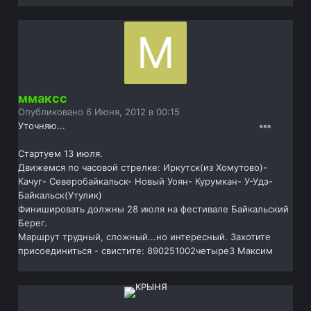
ммаксс
Опубликовано
6 Июня, 2012 в 00:15
Уточняю...
Стартуем 13 июля.
Движемся по часовой стрелке: Иркутск(из Хомутово)-
Качуг- Северобайкальск- Новый Уоян- Курумкан- У-Удэ-
Байкальск(Утулик)
Финишировать должны 28 июля на фестивале Байкальский
Берег.
Маршрут трудный, сложный...но интересный. Захотите
присоединиться - свистите: 890251002четыре3 Максим