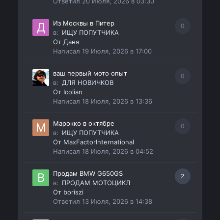
Ответил
20 Июля, 2026 в 03:30
Из Москвы в Питер
0
в:
ИЩУ ПОПУТЧИКА
От
Даня
Написал
19 Июля, 2026 в 17:00
ваш первый мото опыт
0
в:
ДЛЯ НОВИЧКОВ
От
Icolian
Написал
18 Июля, 2026 в 13:36
Марокко в октябре
0
в:
ИЩУ ПОПУТЧИКА
От
MaxFactorInternational
Написал
18 Июля, 2026 в 04:52
Продам BMW G650GS
2
в:
ПРОДАМ МОТОЦИКЛ
От
boriszi
Ответил
13 Июля, 2026 в 14:38