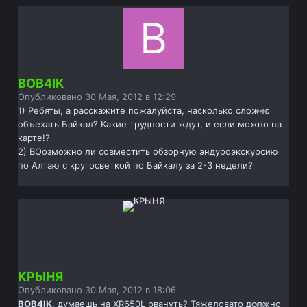
BOB4IK
Опубликовано
30 Мая, 2012 в 12:29
1) Ребяты, а расскажите пожалуйста, насколько сложно
объехать Байкал? Какие трудности ждут, и если можно на
карте!?
2) ВОозможно ли совместить обзорную эндуроэкскурсию
по Алтаю с кругосветкой по Байкалу за 2-3 недели?
КРЫНЯ
Опубликовано
30 Мая, 2012 в 18:06
BOB4IK
, думаешь на XR650L рвануть? Тяжеловато должно