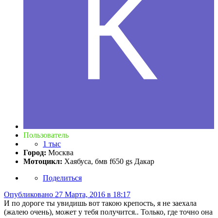
Пользователь
1 тыс
Город:
Москва
Мотоцикл:
Хаябуса, бмв f650 gs Дакар
Поделиться
Опубликовано
27 Марта, 2016 в 18:17
И по дороге ты увидишь вот такою крепость, я не заехала
(жалею очень), может у тебя получится.. Только, где точно она