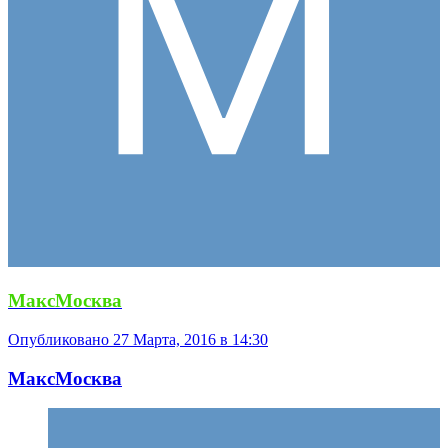
МаксМосква
Опубликовано
27 Марта, 2016 в 14:30
МаксМосква