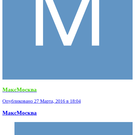
МаксМосква
Опубликовано
27 Марта, 2016 в 18:04
МаксМосква