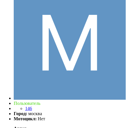
Пользователь
146
Город:
москва
Мотоцикл:
Нет