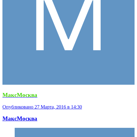
МаксМосква
Опубликовано
27 Марта, 2016 в 14:30
МаксМосква