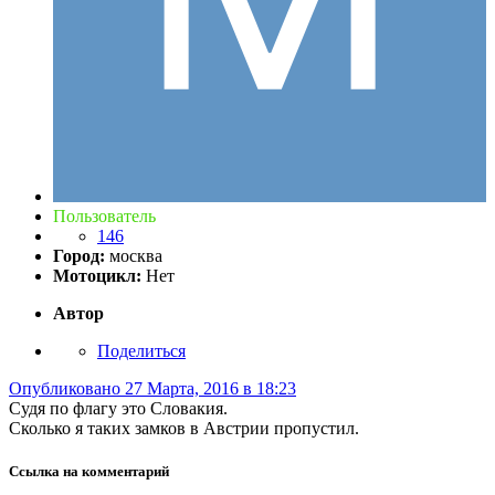
Пользователь
146
Город:
москва
Мотоцикл:
Нет
Автор
Поделиться
Опубликовано
27 Марта, 2016 в 18:23
Судя по флагу это Словакия.
Сколько я таких замков в Австрии пропустил.
Ссылка на комментарий