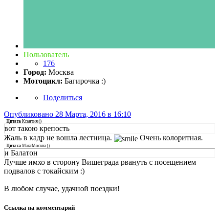
Пользователь
176
Город:
Москва
Мотоцикл:
Багирочка :)
Поделиться
Опубликовано
28 Марта, 2016 в 16:10
Цитата
Ксантия
(
)
вот такою крепость
Жаль в кадр не вошла лестница.
Очень колоритная.
Цитата
МаксМосква
(
)
и Балатон
Лучше имхо в сторону Вишеграда рвануть с посещением
подвалов с токайским :)
В любом случае, удачной поездки!
Ссылка на комментарий