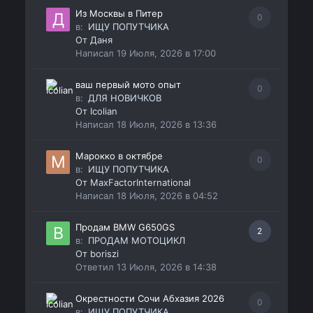
Из Москвы в Питер
0
в:
ИЩУ ПОПУТЧИКА
От
Даня
Написал
19 Июля, 2026 в 17:00
ваш первый мото опыт
0
в:
ДЛЯ НОВИЧКОВ
От
Icolian
Написал
18 Июля, 2026 в 13:36
Марокко в октябре
0
в:
ИЩУ ПОПУТЧИКА
От
MaxFactorInternational
Написал
18 Июля, 2026 в 04:52
Продам BMW G650GS
2
в:
ПРОДАМ МОТОЦИКЛ
От
boriszi
Ответил
13 Июля, 2026 в 14:38
Окрестности Сочи Абхазия 2026
0
в:
ИЩУ ПОПУТЧИКА