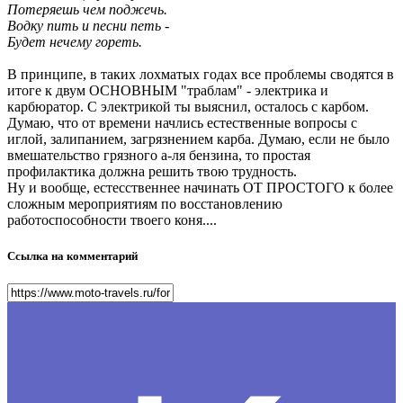
Потеряешь чем поджечь.
Водку пить и песни петь -
Будет нечему гореть.
В принципе, в таких лохматых годах все проблемы сводятся в
итоге к двум ОСНОВНЫМ "траблам" - электрика и
карбюратор. С электрикой ты выяснил, осталось с карбом.
Думаю, что от времени начлись естественные вопросы с
иглой, залипанием, загрязнением карба. Думаю, если не было
вмешательство грязного а-ля бензина, то простая
профилактика должна решить твою трудность.
Ну и вообще, естесственнее начинать ОТ ПРОСТОГО к более
сложным мероприятиям по восстановлению
работоспособности твоего коня....
Ссылка на комментарий