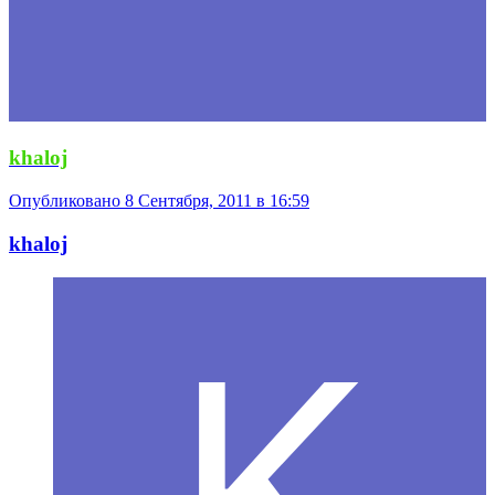
khaloj
Опубликовано
8 Сентября, 2011 в 16:59
khaloj