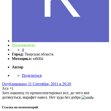
Пользователь
4
Город:
Тверская область
Мотоцикл:
xt600z
Автор
Поделиться
Опубликовано
11 Сентября, 2011 в 20:20
Ага =)
Зато наконец то проинспектировал все, до чего мог
дотянуться, марафет навел. Нет худа без добра
Ссылка на комментарий