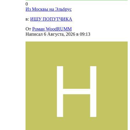
0
Из Москвы на Эльбрус
в:
ИЩУ ПОПУТЧИКА
От
Роман WoodRUMM
Написал
6 Августа, 2026 в 09:13