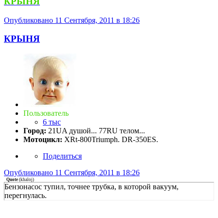
КРЫНЯ
Опубликовано
11 Сентября, 2011 в 18:26
КРЫНЯ
Пользователь
6 тыс
Город:
21UA душой... 77RU телом...
Мотоцикл:
XRt-800Triumph. DR-350ES.
Поделиться
Опубликовано
11 Сентября, 2011 в 18:26
Quote
(
khaloj
)
Бензонасос тупил, точнее трубка, в которой вакуум,
перегнулась.