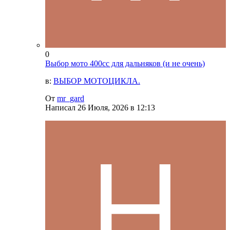
0
Выбор мото 400сс для дальняков (и не очень)
в:
ВЫБОР МОТОЦИКЛА.
От
mr_gard
Написал
26 Июля, 2026 в 12:13