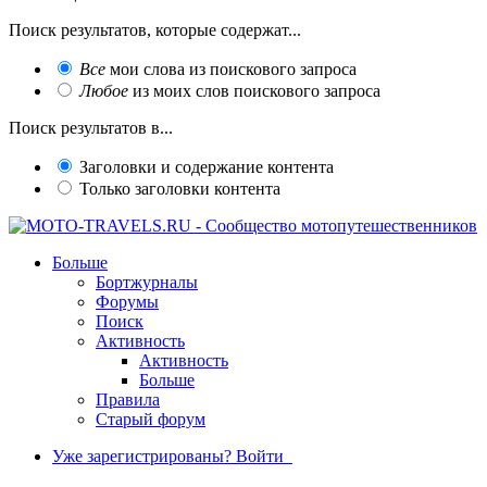
Поиск результатов, которые содержат...
Все
мои слова из поискового запроса
Любое
из моих слов поискового запроса
Поиск результатов в...
Заголовки и содержание контента
Только заголовки контента
Больше
Бортжурналы
Форумы
Поиск
Активность
Активность
Больше
Правила
Старый форум
Уже зарегистрированы? Войти