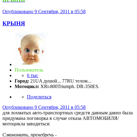
Опубликовано
9 Сентября, 2011 в 05:58
КРЫНЯ
Пользователь
6 тыс
Город:
21UA душой... 77RU телом...
Мотоцикл:
XRt-800Triumph. DR-350ES.
Поделиться
Опубликовано
9 Сентября, 2011 в 05:58
для лохматых авто-транспортных средств давным давно была
придумана поговорка в случае отказа АВТОМОБИЛЯ/
мотоцикла заводиться:
Сэкономить, пренебречь -