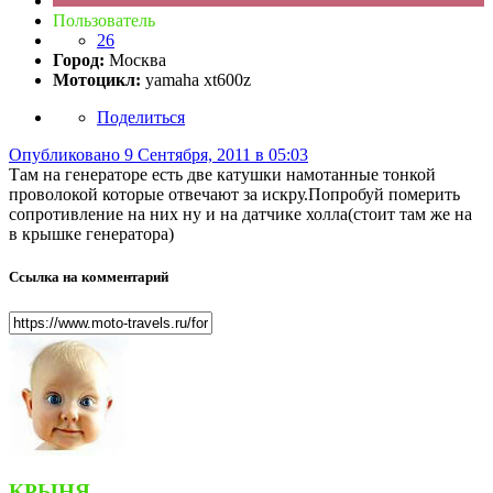
Пользователь
26
Город:
Москва
Мотоцикл:
yamaha xt600z
Поделиться
Опубликовано
9 Сентября, 2011 в 05:03
Там на генераторе есть две катушки намотанные тонкой
проволокой которые отвечают за искру.Попробуй померить
сопротивление на них ну и на датчике холла(стоит там же на
в крышке генератора)
Ссылка на комментарий
КРЫНЯ