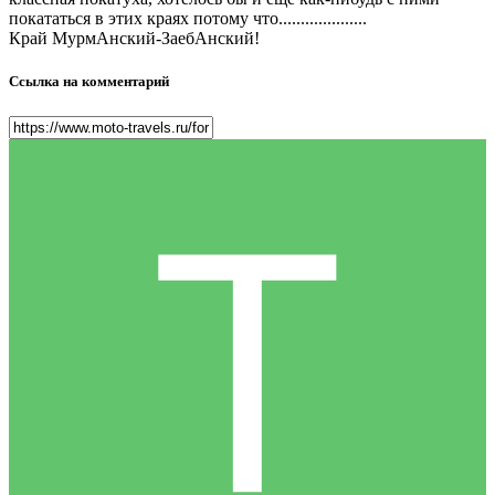
покататься в этих краях потому что....................
Край МурмАнский-ЗаебАнский!
Ссылка на комментарий