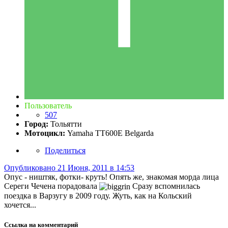
Пользователь
507
Город:
Тольятти
Мотоцикл:
Yamaha ТТ600Е Belgarda
Поделиться
Опубликовано
21 Июня, 2011 в 14:53
Опус - ништяк, фотки- круть! Опять же, знакомая морда лица
Сереги Чечена порадовала
Сразу вспомнилась
поездка в Варзугу в 2009 году. Жуть, как на Кольский
хочется...
Ссылка на комментарий