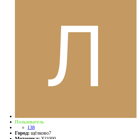
Пользователь
138
Город:
щёлково7
Мотоцикл:
Xl1000