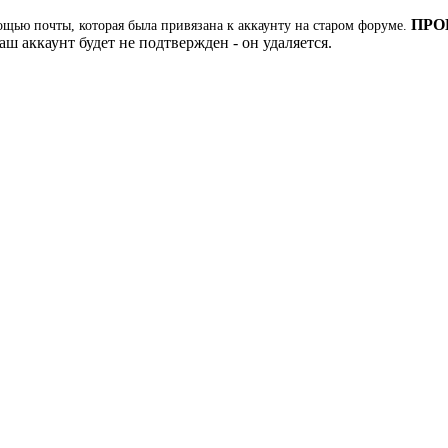
ПРО
ощью почты, которая была привязана к аккаунту на старом форуме.
ш аккаунт будет не подтвержден - он удаляется.