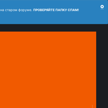
 на старом форуме.
ПРОВЕРЯЙТЕ ПАПКУ СПАМ!