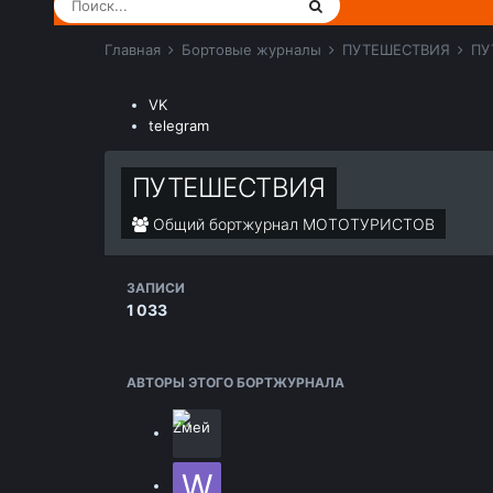
Главная
Бортовые журналы
ПУТЕШЕСТВИЯ
ПУ
VK
telegram
ПУТЕШЕСТВИЯ
Общий бортжурнал МОТОТУРИСТОВ
ЗАПИСИ
1 033
АВТОРЫ ЭТОГО БОРТЖУРНАЛА