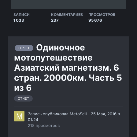
ЗАПИСИ
КОММЕНТАРИЕВ
ПРОСМОТРОВ
1 033
237
95 676
Одиночное
ОТЧЕТ
мотопутешествие
Азиатский магнетизм. 6
стран. 20000км. Часть 5
из 6
ОТЧЕТ
Запись опубликовал
MetoScill
·
25 Мая, 2016 в
01:24
218 просмотров