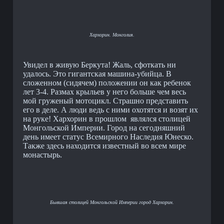
Хархорин. Монголия.
Увидел в живую Беркута! Жаль, сфоткать ни
удалось. Это гигантская машина-убийца. В
сложенном (сидячем) положении он как ребенок
лет 3-4. Размах крыльев у него больше чем весь
мой груженый мотоцикл. Страшно представить
его в деле. А люди ведь с ними охотятся и возят их
на руке! Хархорин в прошлом являлся столицей
Монгольской Империи. Город на сегодняшний
день имеет статус Всемирного Наследия Юнеско.
Также здесь находится известный во всем мире
монастырь.
Бывшая столицей Монгольской Империи город Хархорин.