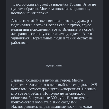
- Быстро срывай с кофра наклейку Грузии! А то не
пустим обратно. Мне там повоевать пришлось,
воспоминания плохие.
А мне-то что? Разве я виноват, что ты дурак, раз
подписался на это?? Послал его не грубо, грубо
нельзя при исполнении все ж. Впервые, на своей
же границе столкнулся с такими уродами. А что
удивляться. Нормальные люди в таких местах не
работают.
Барнаул. Россия.
Барнаул, большой и шумный город. Много
приезжих. Заселился в дешевый хостел рядом с ЖД
вокзалом. Атмосфера внутри – тюремная. Не знаю,
кто все эти ребята. Но точно не из светского
общества. За гуманные 300 рублей, я получаю
койко-место в комнате с 10-ю соседями.
Насмотревшись на развешанные носки, наколки