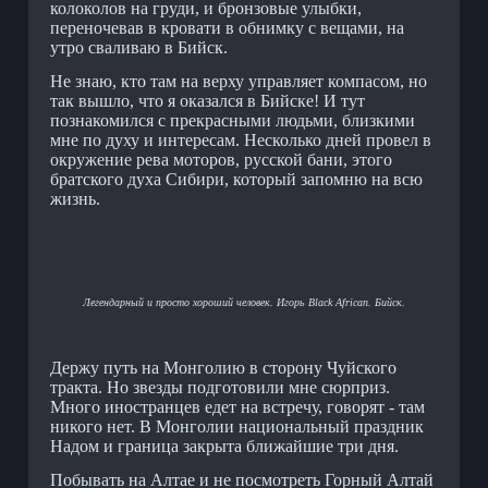
колоколов на груди, и бронзовые улыбки,
переночевав в кровати в обнимку с вещами, на
утро сваливаю в Бийск.
Не знаю, кто там на верху управляет компасом, но
так вышло, что я оказался в Бийске! И тут
познакомился с прекрасными людьми, близкими
мне по духу и интересам. Несколько дней провел в
окружение рева моторов, русской бани, этого
братского духа Сибири, который запомню на всю
жизнь.
Легендарный и просто хороший человек. Игорь Black African. Бийск.
Держу путь на Монголию в сторону Чуйского
тракта. Но звезды подготовили мне сюрприз.
Много иностранцев едет на встречу, говорят - там
никого нет. В Монголии национальный праздник
Надом и граница закрыта ближайшие три дня.
Побывать на Алтае и не посмотреть Горный Алтай