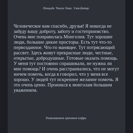
Площадь Чингис Хана. Улан-Батор.
Человеческое вам спасибо, друзья! Я никогда не
забуду вашу доброту, заботу и гостеприимство.
Очень мне понравилась Монголия. Тут хорошие
люди, большие дикие просторы. Есть тут что-то
первозданное. Что-то манящее. Тут потрясающий
рассвет. Здесь живут прекрасные люди, честные,
открытые, добродушные. Готовые оказать помощь.
У меня тут постоянно спрашивали, не нужна ли
мне помощь? И очень расстраивались, что не могут
ничем помочь, когда я говорил, что у меня все
хорошо. У людей тут искреннее желание помочь. Я
это очень ценю. Проникся к монголам большим
уважением.
Развалившееся крепление кофра.