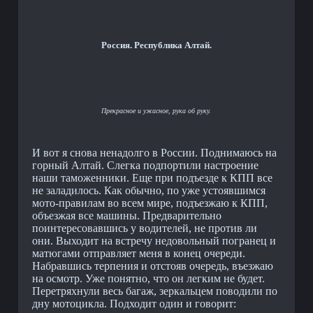
Россия. Республика Алтай.
Прекрасное и ужасное, рука об руку.
И вот я снова ненадолго в России. Поднимаюсь на
горный Алтай. Слегка подпортили настроение
наши таможенники. Еще при подъезде к КПП все
не заладилось. Как обычно, по уже устоявшимся
мото-правилам во всем мире, подъезжаю к КПП,
объезжая все машины. Предварительно
поинтересовавшись у водителей, не против ли
они. Выходит на встречу недовольный погранец и
матюгами отправляет меня в конец очереди.
Набравшись терпения и отстояв очередь, въезжаю
на осмотр. Уже понятно, что он легким не будет.
Перетряхнули весь багаж, зеркальцем поводили по
дну мотоцикла. Подходит один и говорит: