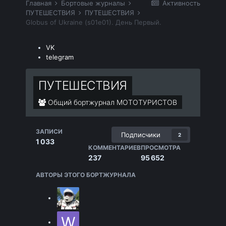
Главная
Бортовые журналы
Активность
ПУТЕШЕСТВИЯ
ПУТЕШЕСТВИЯ
Globus of Ukraine (s01e01). День Первый.
VK
telegram
ПУТЕШЕСТВИЯ
Общий бортжурнал МОТОТУРИСТОВ
ЗАПИСИ
Подписчики
2
1 033
КОММЕНТАРИЕВ
ПРОСМОТРА
237
95 652
АВТОРЫ ЭТОГО БОРТЖУРНАЛА