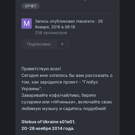
ОТЧЕТ
Запись опубликовал
macarena
·
26
Января, 2016 в 06:19
258 просмотров
Подписчики
0
Приветствую всех!
Сегодня мне хотелось бы вам рассказать о
том, как зародился проект - "Глобус
Украины".
Заваривайте кофэ/чай/пиво, берите
сухарики или «пИченьки», включайте свою
любимую музыку и садитесь поудобней!
Globus of Ukraine s01e01.
20-28 ноября 2014 года.