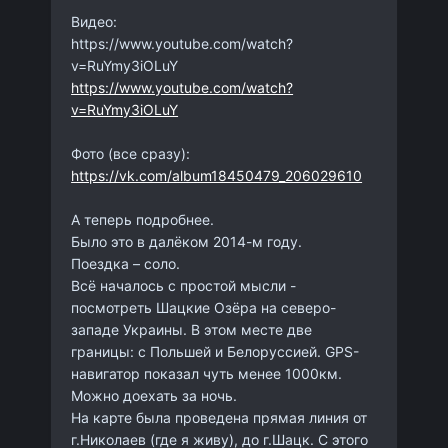
Видео:
https://www.youtube.com/watch?
v=RuYmy3iOLuY
https://www.youtube.com/watch?
v=RuYmy3iOLuY
Фото (все сразу):
https://vk.com/album18450479_206029610
А теперь подробнее.
Было это в далёком 2014-м году.
Поездка – соло.
Всё началось с простой мысли -
посмотреть Шацкие Озёра на северо-
западе Украины. В этом месте две
границы: с Польшей и Белоруссией. GPS-
навигатор показал чуть менее 1000км.
Можно доехать за ночь.
На карте была проведена прямая линия от
г.Николаев (где я живу), до г.Шацк. С этого