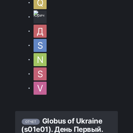
Globus of Ukraine
ОТЧЕТ
(s01e01). День Первый.