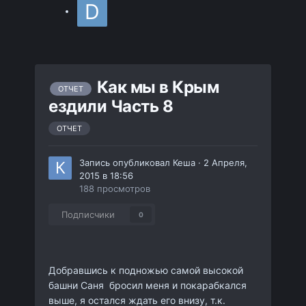
Как мы в Крым
ОТЧЕТ
ездили Часть 8
ОТЧЕТ
Запись опубликовал
Кеша
·
2 Апреля,
2015 в 18:56
188 просмотров
Подписчики
0
Добравшись к подножью самой высокой
башни Саня бросил меня и покарабкался
выше, я остался ждать его внизу, т.к.