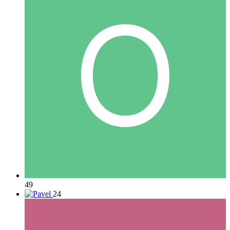
49
24