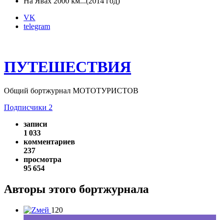
На Явах 2000 км...(2014 год)
VK
telegram
ПУТЕШЕСТВИЯ
Общий бортжурнал МОТОТУРИСТОВ
Подписчики
2
записи
1 033
комментариев
237
просмотра
95 654
Авторы этого бортжурнала
120