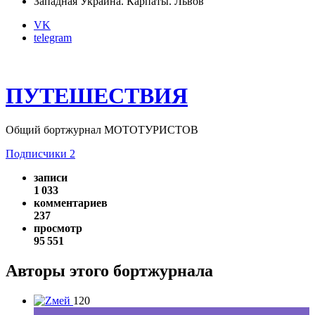
Западная Украина. Карпаты. Львов
VK
telegram
ПУТЕШЕСТВИЯ
Общий бортжурнал МОТОТУРИСТОВ
Подписчики
2
записи
1 033
комментариев
237
просмотр
95 551
Авторы этого бортжурнала
120