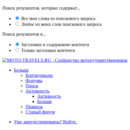
Поиск результатов, которые содержат...
Все
мои слова из поискового запроса
Любое
из моих слов поискового запроса
Поиск результатов в...
Заголовки и содержание контента
Только заголовки контента
Больше
Бортжурналы
Форумы
Поиск
Активность
Активность
Больше
Правила
Старый форум
Уже зарегистрированы? Войти