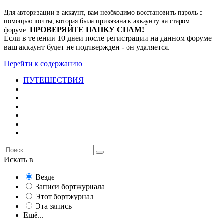
Для авторизации в аккаунт, вам необходимо восстановить пароль с
помощью почты, которая была привязана к аккаунту на старом
ПРОВЕРЯЙТЕ ПАПКУ СПАМ!
форуме.
Если в течении 10 дней после регистрации на данном форуме
ваш аккаунт будет не подтвержден - он удаляется.
Перейти к содержанию
ПУТЕШЕСТВИЯ
Искать в
Везде
Записи бортжурнала
Этот бортжурнал
Эта запись
Ещё...