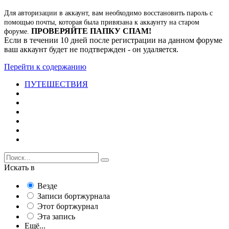
Для авторизации в аккаунт, вам необходимо восстановить пароль с
помощью почты, которая была привязана к аккаунту на старом
ПРОВЕРЯЙТЕ ПАПКУ СПАМ!
форуме.
Если в течении 10 дней после регистрации на данном форуме
ваш аккаунт будет не подтвержден - он удаляется.
Перейти к содержанию
ПУТЕШЕСТВИЯ
Искать в
Везде
Записи бортжурнала
Этот бортжурнал
Эта запись
Ещё...