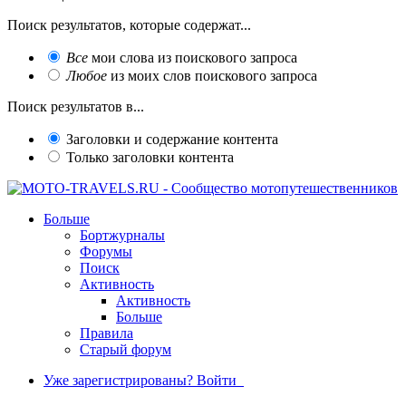
Поиск результатов, которые содержат...
Все
мои слова из поискового запроса
Любое
из моих слов поискового запроса
Поиск результатов в...
Заголовки и содержание контента
Только заголовки контента
Больше
Бортжурналы
Форумы
Поиск
Активность
Активность
Больше
Правила
Старый форум
Уже зарегистрированы? Войти