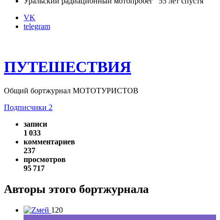
Уральский радиационный мотопробег "55 лет спустя"
VK
telegram
ПУТЕШЕСТВИЯ
Общий бортжурнал МОТОТУРИСТОВ
Подписчики
2
записи
1 033
комментариев
237
просмотров
95 717
Авторы этого бортжурнала
120