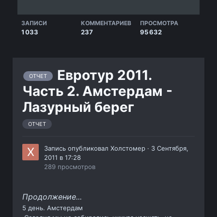
ЗАПИСИ
КОММЕНТАРИЕВ
ПРОСМОТРА
1 033
237
95 632
Евротур 2011.
ОТЧЕТ
Часть 2. Амстердам -
Лазурный берег
ОТЧЕТ
Запись опубликовал
Холстомер
·
3 Сентября,
2011 в 17:28
289 просмотров
Продолжение...
5 день. Амстердам