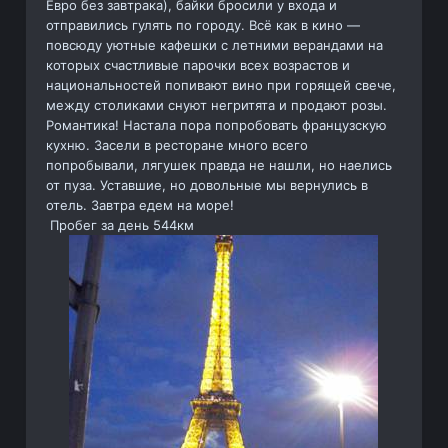
Евро без завтрака), байки бросили у входа и
отправились гулять по городу. Всё как в кино —
повсюду уютные кафешки с летними верандами на
которых счастливые парочки всех возрастов и
национальностей попивают вино при горящей свече,
между столиками снуют негритята и продают розы.
Романтика! Настала пора попробовать французскую
кухню. Засели в ресторане много всего
попробывали, лягушек правда не нашли, но наелись
от пуза. Уставшие, но довольные мы вернулись в
отель. Завтра едем на море!
Пробег за день 544км