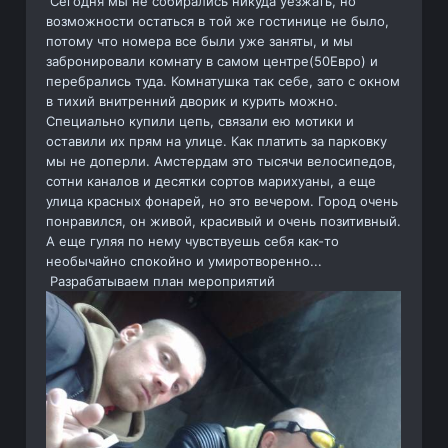
Сегодня мы не собирались никуда уезжать, но
возможности остаться в той же гостинице не было,
потому что номера все были уже заняты, и мы
забронировали комнату в самом центре(50Евро) и
перебрались туда. Комнатушка так себе, зато с окном
в тихий внитренний дворик и курить можно.
Специально купили цепь, связали ею мотики и
оставили их прям на улице. Как платить за парковку
мы не доперли. Амстердам это тысячи велосипедов,
сотни каналов и десятки сортов марихуаны, а еще
улица красных фонарей, но это вечером. Город очень
понравился, он живой, красивый и очень позитивный.
А еще гуляя по нему чувствуешь себя как-то
необычайно спокойно и умиротворенно...
Разрабатываем план мероприятий