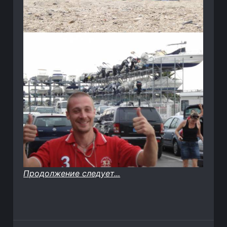
Продолжение следует...