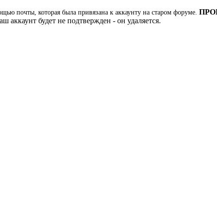
ПРО
ощью почты, которая была привязана к аккаунту на старом форуме.
ш аккаунт будет не подтвержден - он удаляется.