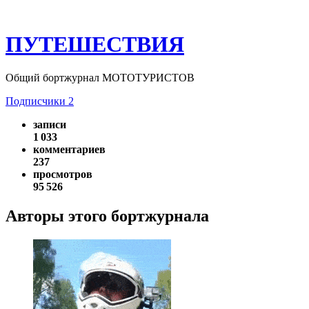
ПУТЕШЕСТВИЯ
Общий бортжурнал МОТОТУРИСТОВ
Подписчики
2
записи
1 033
комментариев
237
просмотров
95 526
Авторы этого бортжурнала