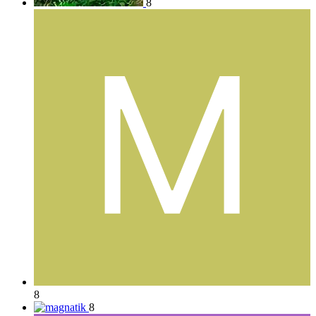
8
8
8