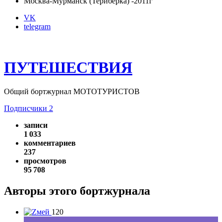
Москва-Мурманск (Териберка) -2011г
VK
telegram
ПУТЕШЕСТВИЯ
Общий бортжурнал МОТОТУРИСТОВ
Подписчики
2
записи
1 033
комментариев
237
просмотров
95 708
Авторы этого бортжурнала
120