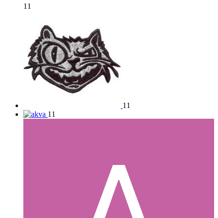
11
11
11