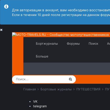
Для авторизации в аккаунт, вам необходимо восстанови
Если в течении 10 дней после регистрации на данном форум
Бортжурналы
Форумы
Поиск
А
Больше
Главная
Бортовые журналы
ПУТЕШЕСТВИЯ
ПУ
VK
telegram