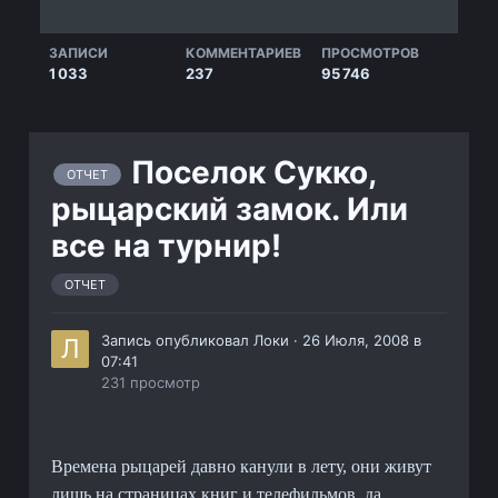
ЗАПИСИ
КОММЕНТАРИЕВ
ПРОСМОТРОВ
1 033
237
95 746
Поселок Сукко,
ОТЧЕТ
рыцарский замок. Или
все на турнир!
ОТЧЕТ
Запись опубликовал
Локи
·
26 Июля, 2008 в
07:41
231 просмотр
Времена рыцарей давно канули в лету, они живут
лишь на страницах книг и телефильмов, да