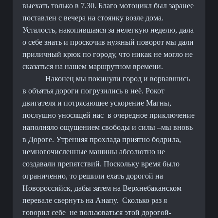
выехать только в 7.30. Благо мотоцикл был заранее
поставлен с вечера на стоянку возле дома.
Усталость, накопившаяся за нелегкую неделю, дала
о себе знать и проскочив нужный поворот мы дали
приличный крюк по городу, что никак не могло не
сказаться на нашем маршрутном времени.
Наконец мы покинули город и ворвавшись
в объятья дороги погрузились в неё. Рокот
двигателя и потрясающее ускорение Магны,
послушно уносящей нас
в очередное приключение
наполняло ощущением свободы и силы –мы вновь
в Дороге. Утренняя прохлада приятно бодрила,
немногочисленные машины абсолютно не
создавали препятствий. Поскольку время было
ограниченно, то решили ехать дорогой на
Новороссийск, дабы затем на Верхнебаканском
перевале свернуть на Анапу.
Сколько раз я
говорил себе
не пользоваться этой дорогой-