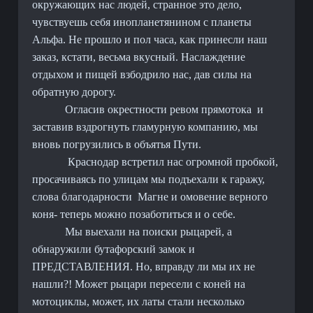
окружающих нас людей, странное это дело,
чувствуешь себя инопланетянином с планеты
Альфа. Не прошло и пол часа, как принесли наш
заказ, кстати, весьма вкусный. Наслаждение
отдыхом и пищей взбодрило нас, дав силы на
обратную дорогу.
Огласив окрестности ревом прямотока
и
заставив вздрогнуть гламурную компанию, мы
вновь погрузились в объятья Пути.
Краснодар встретил нас огромной пробкой,
просачиваясь по улицам мы подъехали к гаражу,
слова благодарности
Магне и омовение верного
коня- теперь можно позаботиться и о себе.
Мы выехали на поиски рыцарей, а
обнаружили бутафорский замок и
ПРЕДСТАВЛЕНИЯ. Но, вправду ли мы их не
нашли?! Может рыцари пересели с коней на
мотоциклы, может, их латы стали несколько