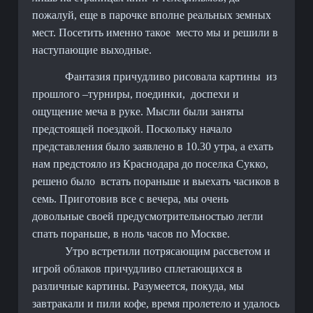
пожалуй, еще в парочке вполне реальных земных
мест. Посетить именно такое
место мы и решили в
наступающие выходные.
Фантазия причудливо рисовала картины
из
прошлого –турниры, поединки,
доспехи и
ощущение меча в руке. Мысли были заняты
предстоящей поездкой. Поскольку начало
представления было заявлено в 10.30 утра, а ехать
нам предстояло из Краснодара до поселка Сукко,
решено было
встать пораньше и выехать часиков в
семь. Приготовив все с вечера, мы очень
довольные своей предусмотрительностью легли
спать пораньше, в ноль часов по Москве.
Утро встретили потрясающим рассветом и
игрой облаков причудливо сплетающихся в
различные картины. Разумеется, покуда, мы
завтракали и пили кофе, время пролетело и удалось