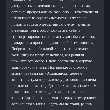
улетучилась с окончанием представления и мы
остались предоставлены сами себе. Отечественный
ненавязчивый сервис - несмотря на желание
потратить здесь определенную сумму - купить
сувениры, или просто посидеть в кафе и
сфотографироваться на память, хотя бы с макетом
рыцаря, нам просто не дали такой возможности.
Побродив по небольшой территории и осмотрев
гостиницу на предмет ночлега, мы решили
покинуть это место. Снова облачение в жаркую
экипировку и в путь. При выезде со стоянки
заметили указатель-«Африканская деревня»-
значит нам туда дорога, в лесу расположена сцена
и стилизованные под бунгало хижины-столики. Но
и здесь жизнь замерла до заката - когда вновь
запоют барабаны и наступит феерия безудержного
африканского танца. Ждать мы не стали, решив