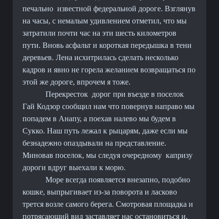
печально
известной федеральной дороге. Взглянув
на часы, с немалым удивлением отметил, что мы
затратили почти час на эти шесть километров
пути. Вновь асфальт и короткая передышка в тени
деревьев. Лена исхитрилась сделать несколько
кадров и явно не горела желанием возвращаться по
этой же дороге, впрочем я тоже.
Перекресток
дорог при въезде в поселок
Гай Кодзор сообщил нам что повернув направо мы
попадем в Анапу, а поехав налево мы будем в
Сукко. Наш путь лежал к рыцарям, даже если мы
безнадежно опаздывали на представление.
Миновав поселок, мы следуя очередному
капризу
дороги вдруг выехали к морю.
Море всегда появляется внезапно, подобно
кошке, выпрыгивает из-за поворота и ласково
трется возле самого берега. Смотровая площадка и
потрясающий вид заставляет нас остановиться и,