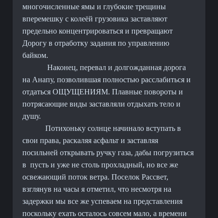
многочисленные ямы и глубокие трещины
вперемешку с колеёй грузовика заставляют
предельно концентрироваться и превращают
Дорогу в отработку задания по управлению
байком.
Наконец, перевал и долгожданная дорога
на Анапу, позволившая полностью расслабиться и
отдаться ОЩУЩЕНИЯМ. Плавные повороты и
потрясающие виды заставляли отдыхать тело и
душу.
Потихоньку солнце начинало вступать в
свои права, раскаляя асфальт и заставляя
посильней открывать ручку газа, дабы погрузиться
в
пусть и уже не столь прохладный, но все же
освежающий поток ветра. Поселок Рассвет,
взглянув на часы я отметил, что несмотря на
задержки мы все же успеваем на представления
поскольку ехать осталось совсем мало, а времени