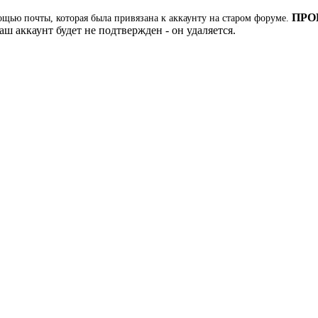
ПРО
ощью почты, которая была привязана к аккаунту на старом форуме.
ш аккаунт будет не подтвержден - он удаляется.