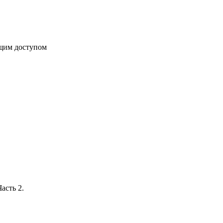
бщим доступом
асть 2.