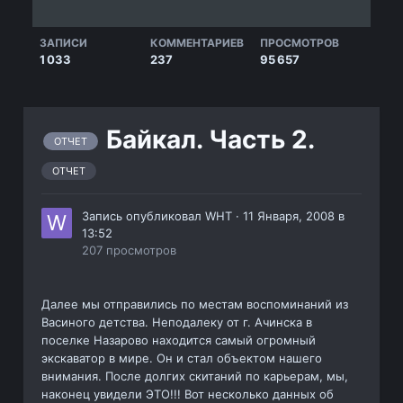
ЗАПИСИ
КОММЕНТАРИЕВ
ПРОСМОТРОВ
1 033
237
95 657
Байкал. Часть 2.
ОТЧЕТ
ОТЧЕТ
Запись опубликовал
WHT
·
11 Января, 2008 в
13:52
207 просмотров
Далее мы отправились по местам воспоминаний из
Васиного детства. Неподалеку от г. Ачинска в
поселке Назарово находится самый огромный
экскаватор в мире. Он и стал объектом нашего
внимания. После долгих скитаний по карьерам, мы,
наконец увидели ЭТО!!! Вот несколько данных об