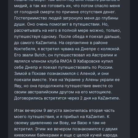
мидий, а так же готовить их, что потом спасло меня
от голодной смерти по причине отсутствия денег.
Гостеприимство людей затронуло меня до глубины
души. Оно очень помогает в путешествии. Но,
рассчитывать на него в полной мере можно, только,
путешествуя одному. После обеда я поехал дальше,
до самого КаZантипа. На серпантине в районе
Коктебеля, я встретил чувака на Днепре с коляской.
Его звали Butch, он путешествовал из Австралии и
являлся членом клуба RMOA В Хабаровске купил
себе Днепр и поехал путешествовать по России.
Зимой в Пскове познакомился с Аленой, и они
поехали вместе. Уже на Украине у Алены украли ее
Яву, но она продолжила путешествие вместе со
своим австралийским другом на его мотоцикле.
Договорились встретится через 2 дня на КаZантипе.
Итак вечером 9 августа закончилась вторая часть
моего путешествия, и я прибыл на КаZантип. К
своему удивлению ни Вову, ни Васю я там не
встретил. Этим же вечером познакомился с двумя
киевскими байкерами и еще с целой кучей народа.