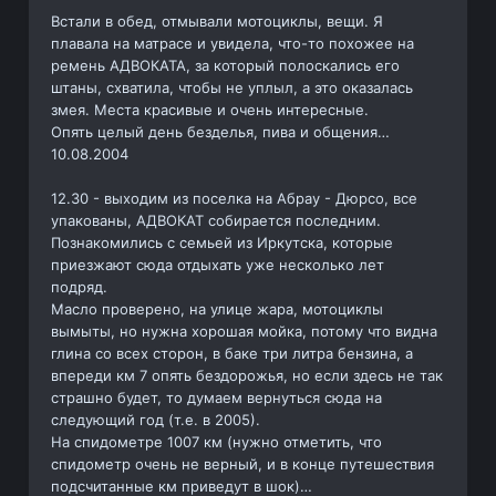
Встали в обед, отмывали мотоциклы, вещи. Я
плавала на матрасе и увидела, что-то похожее на
ремень АДВОКАТА, за который полоскались его
штаны, схватила, чтобы не уплыл, а это оказалась
змея. Места красивые и очень интересные.
Опять целый день безделья, пива и общения…
10.08.2004
12.30 - выходим из поселка на Абрау - Дюрсо, все
упакованы, АДВОКАТ собирается последним.
Познакомились с семьей из Иркутска, которые
приезжают сюда отдыхать уже несколько лет
подряд.
Масло проверено, на улице жара, мотоциклы
вымыты, но нужна хорошая мойка, потому что видна
глина со всех сторон, в баке три литра бензина, а
впереди км 7 опять бездорожья, но если здесь не так
страшно будет, то думаем вернуться сюда на
следующий год (т.е. в 2005).
На спидометре 1007 км (нужно отметить, что
спидометр очень не верный, и в конце путешествия
подсчитанные км приведут в шок)…