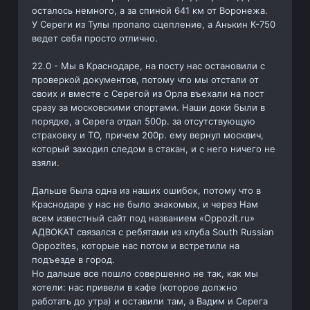
осталось немного, а за спиной 641 км от Воронежа.
У Сереги из Тулы пропало сцепление, а Анькин К-750
ведет себя просто отлично.
22.0 - Мы в Краснодаре, на посту нас остановили с
проверкой документов, потому что мы отстали от
своих и вместе с Серегой из Орла въехали на пост
сразу за московскими спортами. Наши доки были в
порядке, а Серега отдал 500р. за отсутствующую
страховку и ТО, причем 200р. ему вернул москвич,
который заходил следом в стакан, и с него ничего не
взяли.
Дальше была одна из наших ошибок, потому что в
Краснодаре у нас не было знакомых, и через Нам
всем известный сайт под названием «Oppozit.ru»
АДВОКАТ связался с ребятами из клуба South Russian
Oppozites, которые нас потом и встретили на
подъезде в город.
Но дальше все пошло совершенно не так, как мы
хотели: нас привели в кафе (которое должно
работать до утра) и оставили там, а Вадим и Серега