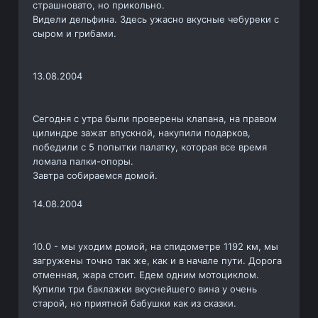
страшновато, но прикольно.
Видели дельфина. Здесь ужасно вкусные чебуреки с
сыром и грибами.
13.08.2004
Сегодня с утра были проверены клапана, на правом
цилиндре зажат впускной, накупили подарков,
победили с 5 попытки палатку, которая все время
ломала палки-опоры.
Завтра собираемся домой.
14.08.2004
10.0 - мы уходим домой, на спидометре 1192 км, мы
загружены точно так же, как и в начале пути. Дорога
отменная, жара стоит. Едем одним мотоциклом.
Купили три баклажки вкуснейшего вина у очень
старой, но приятной бабушки как из сказки.