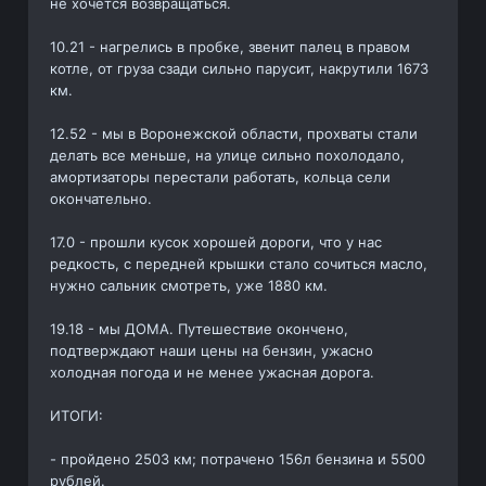
не хочется возвращаться.
10.21 - нагрелись в пробке, звенит палец в правом
котле, от груза сзади сильно парусит, накрутили 1673
км.
12.52 - мы в Воронежской области, прохваты стали
делать все меньше, на улице сильно похолодало,
амортизаторы перестали работать, кольца сели
окончательно.
17.0 - прошли кусок хорошей дороги, что у нас
редкость, с передней крышки стало сочиться масло,
нужно сальник смотреть, уже 1880 км.
19.18 - мы ДОМА. Путешествие окончено,
подтверждают наши цены на бензин, ужасно
холодная погода и не менее ужасная дорога.
ИТОГИ:
- пройдено 2503 км; потрачено 156л бензина и 5500
рублей.