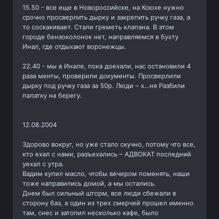
15.50 - все еще в Новороссийске, на Ксюхе нужно
срочно просверлить дырку и закрепить ручку газа, а
то соскакивает. Стали греметь клапана. В этом
городе бензоколонок нет, направляемся в бухту
Инал, где отдыхают воронежцы.
22.40 - мы в Инале, пока доехали, нас остановили 4
раза менты, проверили документы. Просверлили
дырку под ручку газа за 50р. Люди – х…ня Разбили
палатку на берегу.
12.08.2004
Здорово вокруг, но уже стало скучно, потому что все,
кто ехал с нами, разъехались – АДВОКАТ последний
уехал с утра.
Вадим купил масло, чтобы вечером поменять, наши
тоже направились домой, а мы остались.
Днем был сильный шторм, все люди сбежали в
сторону баз, а один из трех смерчей прошел именно
там, снес и затопил несколько кафе, было