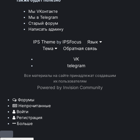
Мы VKонтакте
Мы в Telegram
Старый форум
Написать админу
IPS Theme
IPSFocus
Язык
by
Тема
Обратная связь
VK
telegram
Все материалы на сайте принадлежат создавшим
их пользователям
Powered by Invision Community
Форумы
Непрочитанные
Войти
Регистрация
Больше