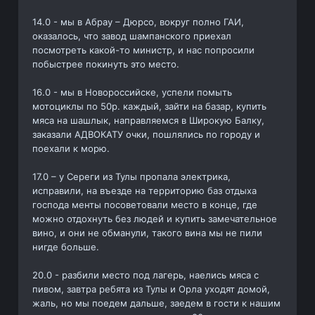
14.0 - мы в Абрау – Дюрсо, вокруг полно ГАИ,
оказалось, что завод шампанского приехал
посмотреть какой-то министр, и нас попросили
побыстрее покинуть это место.
16.0 - мы в Новороссийске, успели помыть
мотоциклы по 50р. каждый, зайти на базар, купить
мяса на шашлык, направляемся в Широкую Балку,
заказали АДВОКАТУ очки, пошлялись по городу и
поехали к морю.
17.0 – у Сереги из Тулы пропала электрика,
исправили, на въезде на территорию баз отдыха
господа менты посоветовали место в конце, где
можно отдохнуть без людей и купить замечательное
вино, и они не обманули, такого вина мы не пили
нигде больше.
20.0 - разбили место под лагерь, наелись мяса с
пивом, завтра ребята из Тулы и Орла уходят домой,
жаль, но мы поедем дальше, заедем в гости к нашим