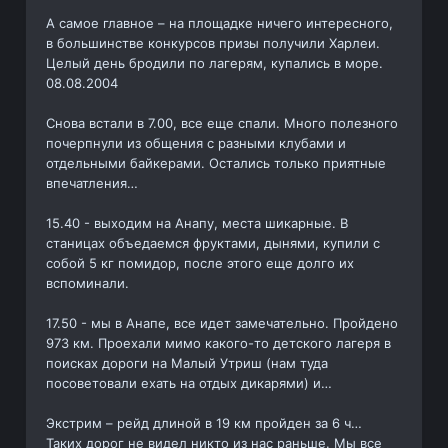
А самое главное – на площадке ничего интересного,
в большинстве конкурсов призы получили Харлеи.
Целый день бродили по лагерям, купались в море.
08.08.2004
Снова встали в 7.00, все еще спали. Много полезного
почерпнули из общения с разными клубами и
отдельными байкерами. Остались только приятные
впечатления…
15.40 - выходим на Анапу, места шикарные. В
станицах объедаемся фруктами, дынями, купили с
собой 5 кг помидор, после этого еще долго их
вспоминали.
17.50 - мы в Анапе, все идет замечательно. Пройдено
973 км. Проехали мимо какого-то детского лагеря в
поисках дороги на Малый Утриш (нам туда
посоветовали ехать на отдых дикарями) и…
Экстрим – рейд длиной в 19 км пройден за 6 ч…
Таких дорог не видел никто из нас раньше. Мы все