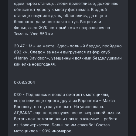
едем через станицы, люди приветливые, доходчиво
объясняют дорогу к месту фестиваля. В одной
станице накупили дынь, облопались, да еще и
бесплатно дали несколько штук. Встретили
Фольцваген-ЖУК, который тоже направлялся на
Тамань. Уже 853 км.
20.47 - Мы на месте. Здесь полный бардак, пройдено
893 км. Следом за нами выгрузился из фур клуб
«Harley Davidson», увешанный всякими безделушками
как елка новогодняя.
07.08.2004
07.0 - Поднялись и пошли смотреть мотоциклы,
встретили еще одного друга из Воронежа – Макса
Батюшку, он с утра уже пьет. На улице жара.
АДВАКАТ еще не проснулся после вчерашней пьянки.
Встать нам помогли наши новые знакомые – ребята
из Новочеркасска. Большое им спасибо! Состав
мотоциклов – 90% иномарок.