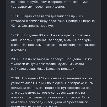
дешевле на рубль, чем в городе, опять экономия
«оставшихся» после пьянки денег.
18.30 - Вадим стал вести дневник поездки, из
которого я сейчас беру подсказки. Пройдены первые
42 км. Остановка, перекур.
19.30 - Пройдено 98 км. Пока все идет нормально.
Аня, Серега и АДВОКАТ впереди, а мы и Орел чуть
сзади. Нас несколько раз уже то обгонит, то отстанет
иномарка
20.30 - Опять остановка, перекур. Пройдено 138 км.
У Сереги из Тулы развязались сумки, мы сзади
собирали вещи. Наша Ксюха не подводит.
21.30 - Пройдено 170 км, наш темп замедляется, на
улице темнеет. Но мы пока едем. На заправке к нам
подъехал парень на спорте (он путешествовал на
юге с друзьями, которые сопровождали его на
машине), рассказал, что творится по трассе. Тут к
нам также присоединился Дима из Ярославля со
своей девушкой на иномарке.