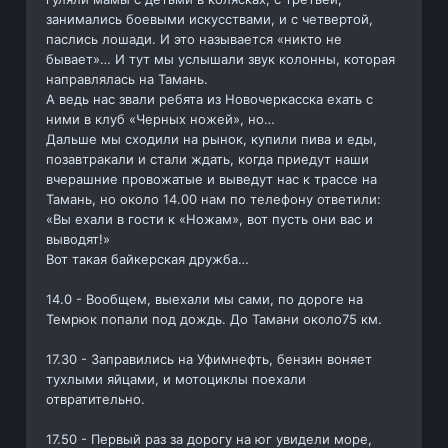
занимались боевыми искусствами, и с четвертой,
паслись лошади. И это называется «никто не
бывает»… И тут мы услышали звук колонны, которая
направлялась на Тамань.
А ведь нас звали ребята из Новочеркасска ехать с
ними в клуб «Черных ножей», но…
Дальше мы сходили на рынок, купили пива и еды,
позавтракали и стали ждать, когда приедут наши
вчерашние провожатые и выведут нас к трассе на
Тамань, но около 14.00 нам по телефону ответили:
«Вы ехали в гости к «Ножам», вот пусть они вас и
выводят!»
Вот такая байкерская дружба…
14.0 - Вообщем, выехали мы сами, по дороге на
Темрюк попали под дождь. До Тамани около75 км.
17.30 - Заправились на Уфимнефть, бензин воняет
тухлыми яйцами, и мотоциклы поехали
отвратительно.
17.50 - Первый раз за дорогу на юг увидели море,