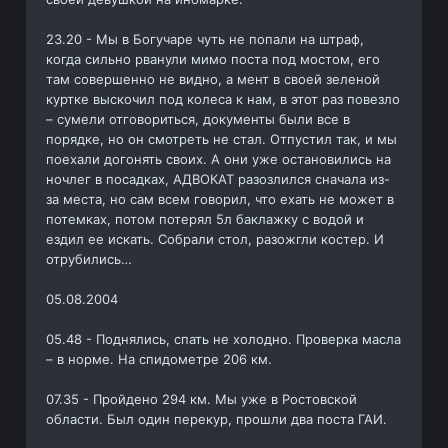
23.20 - Мы в Богучаре чуть не попали на штраф,
когда сильно рванули мимо поста под мостом, его
там совершенно не видно, а мент в своей зеленой
куртке выскочил под колеса к нам, в этот раз повезло
– сумели отговориться, документы были все в
порядке, но он смотреть не стал. Отпустил так, и мы
поехали догонять своих. А они уже остановились на
ночлег в посадках, АДВОКАТ разозлился сначала из-
за места, но сам всем говорил, что ехать не может в
потемках, потом потерял 5л баклажку с водой и
ездил ее искать. Собрали стол, разожгли костер. И
отрубились…
05.08.2004
05.48 - Поднялись, спать не холодно. Проверка масла
– в норме. На спидометре 206 км.
07.35 - Пройдено 294 км. Мы уже в Ростовской
области. Был один перекур, прошли два поста ГАИ.