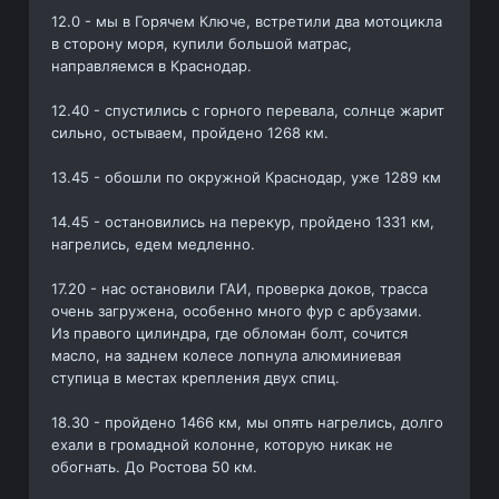
12.0 - мы в Горячем Ключе, встретили два мотоцикла
в сторону моря, купили большой матрас,
направляемся в Краснодар.
12.40 - спустились с горного перевала, солнце жарит
сильно, остываем, пройдено 1268 км.
13.45 - обошли по окружной Краснодар, уже 1289 км
14.45 - остановились на перекур, пройдено 1331 км,
нагрелись, едем медленно.
17.20 - нас остановили ГАИ, проверка доков, трасса
очень загружена, особенно много фур с арбузами.
Из правого цилиндра, где обломан болт, сочится
масло, на заднем колесе лопнула алюминиевая
ступица в местах крепления двух спиц.
18.30 - пройдено 1466 км, мы опять нагрелись, долго
ехали в громадной колонне, которую никак не
обогнать. До Ростова 50 км.