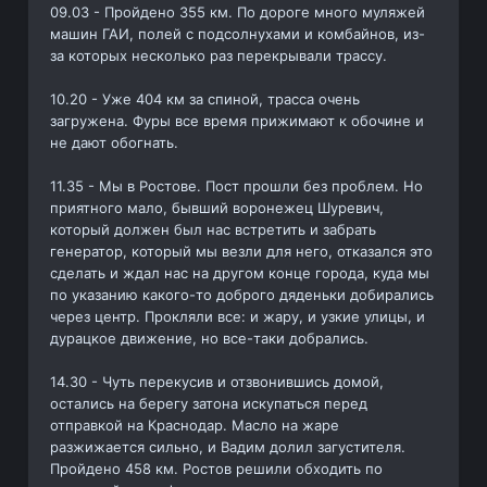
09.03 - Пройдено 355 км. По дороге много муляжей
машин ГАИ, полей с подсолнухами и комбайнов, из-
за которых несколько раз перекрывали трассу.
10.20 - Уже 404 км за спиной, трасса очень
загружена. Фуры все время прижимают к обочине и
не дают обогнать.
11.35 - Мы в Ростове. Пост прошли без проблем. Но
приятного мало, бывший воронежец Шуревич,
который должен был нас встретить и забрать
генератор, который мы везли для него, отказался это
сделать и ждал нас на другом конце города, куда мы
по указанию какого-то доброго дяденьки добирались
через центр. Прокляли все: и жару, и узкие улицы, и
дурацкое движение, но все-таки добрались.
14.30 - Чуть перекусив и отзвонившись домой,
остались на берегу затона искупаться перед
отправкой на Краснодар. Масло на жаре
разжижается сильно, и Вадим долил загустителя.
Пройдено 458 км. Ростов решили обходить по