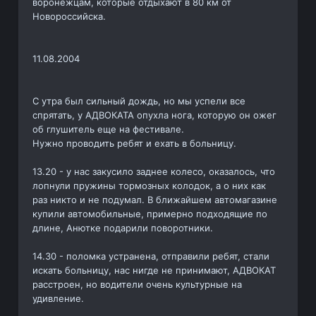
воронежцам, которые отдыхают в 80 км от
Новороссийска.
11.08.2004
С утра был сильный дождь, но мы успели все
спрятать, у АДВОКАТА опухла нога, которую он ожег
об глушитель еще на фестивале.
Нужно проводить ребят и ехать в больницу.
13.20 - у нас закусило заднее колесо, оказалось, что
лопнули пружины тормозных колодок, а о них как
раз никто и не подумал. В ближайшем автомагазине
купили автомобильные, примерно подходящие по
длине, Анютке подарили поворотники.
14.30 - поломка устранена, отправили ребят, стали
искать больницу, нас нигде не принимают, АДВОКАТ
расстроен, но водители очень культурные на
удивление.