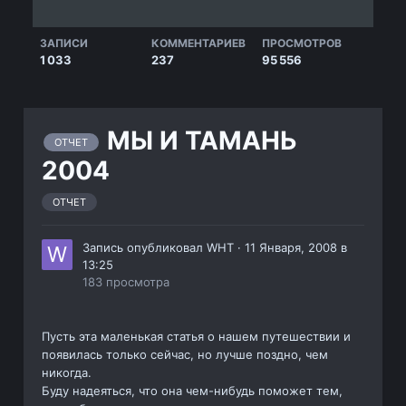
ЗАПИСИ
КОММЕНТАРИЕВ
ПРОСМОТРОВ
1 033
237
95 556
МЫ И ТАМАНЬ
ОТЧЕТ
2004
ОТЧЕТ
Запись опубликовал
WHT
·
11 Января, 2008 в
13:25
183 просмотра
Пусть эта маленькая статья о нашем путешествии и
появилась только сейчас, но лучше поздно, чем
никогда.
Буду надеяться, что она чем-нибудь поможет тем,