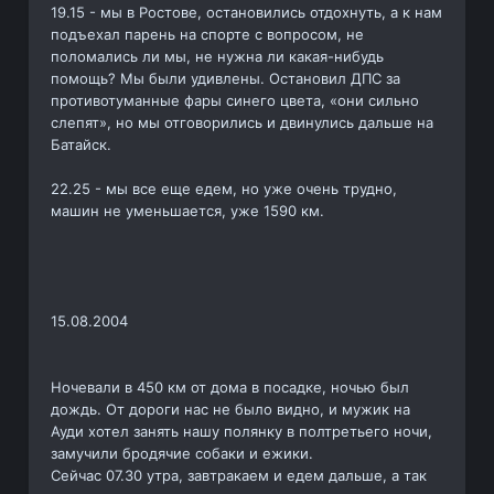
19.15 - мы в Ростове, остановились отдохнуть, а к нам
подъехал парень на спорте с вопросом, не
поломались ли мы, не нужна ли какая-нибудь
помощь? Мы были удивлены. Остановил ДПС за
противотуманные фары синего цвета, «они сильно
слепят», но мы отговорились и двинулись дальше на
Батайск.
22.25 - мы все еще едем, но уже очень трудно,
машин не уменьшается, уже 1590 км.
15.08.2004
Ночевали в 450 км от дома в посадке, ночью был
дождь. От дороги нас не было видно, и мужик на
Ауди хотел занять нашу полянку в полтретьего ночи,
замучили бродячие собаки и ежики.
Сейчас 07.30 утра, завтракаем и едем дальше, а так