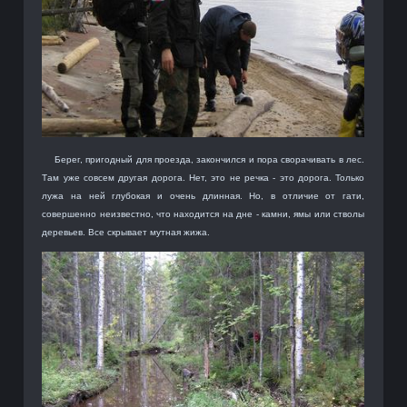
Берег, пригодный для проезда, закончился и пора сворачивать в лес.
Там уже совсем другая дорога. Нет, это не речка - это дорога. Только
лужа на ней глубокая и очень длинная. Но, в отличие от гати,
совершенно неизвестно, что находится на дне - камни, ямы или стволы
деревьев. Все скрывает мутная жижа.