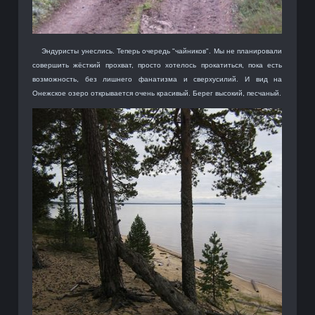
Эндуристы унеслись. Теперь очередь "чайников". Мы не планировали
совершить жёсткий прохват, просто хотелось прокатиться, пока есть
возможность, без лишнего фанатизма и сверхусилий. И вид на
Онежское озеро открывается очень красивый. Берег высокий, песчаный.