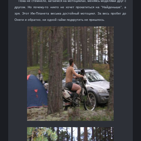
Пока не стемнело, катаемся на мотоциклах, меняясь моделями друг с
другом. Но почему-то никто не хочет прокатиться на "Найденыше", а
зря. Этот Иж-Планета весьма достойный мотоцикл. За весь пробег до
Онеги и обратно, ни одной гайки подкрутить не пришлось.