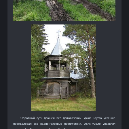
Обратный путь прошел без приключений. Джип Toyota успешно
преодолевал все водно-грязевые препятствия. Эдик умело управлял