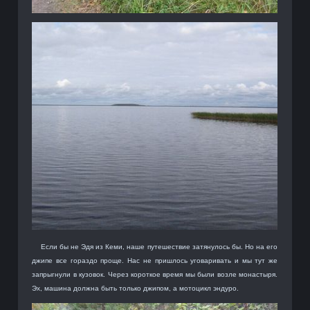
Если бы не Эдя из Кеми, наше путешествие затянулось бы. Но на его
джипе все гораздо проще. Нас не пришлось уговаривать и мы тут же
запрыгнули в кузовок. Через короткое время мы были возле монастыря.
Эх, машина должна быть только джипом, а мотоцикл эндуро.