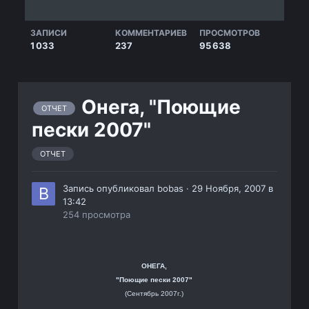
ЗАПИСИ
КОММЕНТАРИЕВ
ПРОСМОТРОВ
1 033
237
95 638
Онега, "Поющие
ОТЧЕТ
пески 2007"
ОТЧЕТ
Запись опубликовал
bobas
·
29 Ноября, 2007 в
13:42
254 просмотра
ОНЕГА,
"Поющие пески 2007"
(Сентябрь 2007г.)