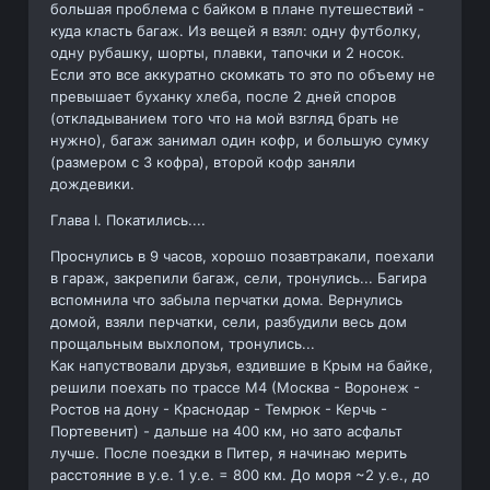
большая проблема с байком в плане путешествий -
куда класть багаж. Из вещей я взял: одну футболку,
одну рубашку, шорты, плавки, тапочки и 2 носок.
Если это все аккуратно скомкать то это по объему не
превышает буханку хлеба, после 2 дней споров
(откладыванием того что на мой взгляд брать не
нужно), багаж занимал один кофр, и большую сумку
(размером с 3 кофра), второй кофр заняли
дождевики.
Глава I. Покатились....
Проснулись в 9 часов, хорошо позавтракали, поехали
в гараж, закрепили багаж, сели, тронулись... Багира
вспомнила что забыла перчатки дома. Вернулись
домой, взяли перчатки, сели, разбудили весь дом
прощальным выхлопом, тронулись...
Как напуствовали друзья, ездившие в Крым на байке,
решили поехать по трассе М4 (Москва - Воронеж -
Ростов на дону - Краснодар - Темрюк - Керчь -
Портевенит) - дальше на 400 км, но зато асфальт
лучше. После поездки в Питер, я начинаю мерить
расстояние в у.е. 1 у.е. = 800 км. До моря ~2 у.е., до