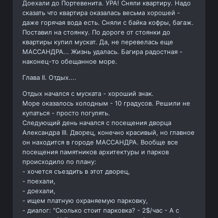
Доехали до Портевенита. УРА! Сняли квартиру. Надо
сказать что квартира оказалась весьма хорошей -
даже горячая вода есть. Сняли с байка кофры, багаж.
Поставил на стоянку. По дороге от стоянки до
квартиры купил мускат. Да, не перевелась еще
МАССАНДРА... Жизнь удалась. Багира радостная -
наконец-то обещанное море.
Глава II. Отдых....
Отдых начался с муската - хороший знак.
Море оказалось холодным - 10 градусов. Решили не
купаться - просто погулять.
Следующий день начался с посещения дворца
Александра III. Дворец, конечно красивый, но главное
он находится в городе МАССАНДРА. Вообще все
посещения памятников архитектуры и парков
происходило по плану:
- хочется съездить в этот дворец,
- поехали,
- доехали,
- ищем платную охраняемую парковку,
- диалог: "Сколько стоит парковка? - 2$/час - А с