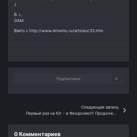
J
B. r.,
GAM.
Взято с http://www.drivemc.ru/articles/33.htm
Подписчики
0
Следующая запись
Первый раз на Юг - в Феодосию!!! Продолжение.
0 Комментариев