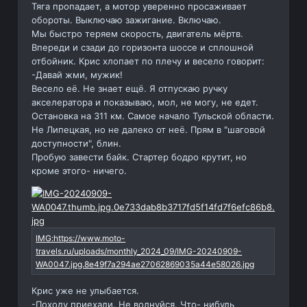
Тяга пропадает, а мотор уверенно просаживает
обороты. Выключаю зажигание. Включаю.
Мы быстро теряем скорость, двигатель мёртв.
Впереди и сзади до горизонта шоссе и сплошной
отбойник. Крис хлопает по плечу и весело говорит:
-Давай жми, мужик!
Весело её. Не знает ещё. Я отпускаю ручку
акселератора и показываю, мол, не могу, не едет.
Остановка на 311 км. Самое начало Тульской области.
Не Липецкая, но не далеко от неё. Прям в "шаговой
доступности", блин.
Пробую завести байк. Стартер бодро крутит, но
кроме этого- ничего.
Крис уже не улыбается.
-Походу приехали. Не волнуйся. Что- нибудь