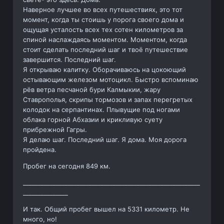
Наверное лучшее во всех путешествиях, это тот
момент, когда ты стоишь у порога своего дома и
ощущая усталость всех тех сотен километров за
спиной наслаждаясь моментом. Моментом, когда
стоит сделать последний шаг и твоё путешествие
завершится. Последний шаг.
Я открываю калитку. Оборачиваюсь на цокоющий
остывающим железом мотоцикл. Быстро вспоминаю
рёв ветра песчаной бури Калмыкии, жару
Ставрополья, скрипы тормозов и запах перегретых
колодок на серпантинах. Плывущие под ногами
облака горной Абхазии и крикливую суету
прибрежной Гагры.
Я делаю шаг. Последний шаг. Я дома. Моя дорога
пройдена.
Пробег на сегодня 849 км.
___________________________________________________________
_______________
И так. Общий пробег вышел на 5331 километр. Не
много, но!