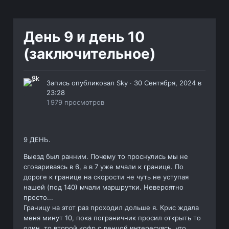
День 9 и день 10
(заключительное)
Запись опубликовал
Sky
·
30 Сентября, 2024 в
23:28
1 979 просмотров
9 ДЕНЬ.
Выезд был ранним. Почему то проснулись мы не
сговариваясь в 6, а в 7 уже мчали к границе. По
дороге к границе на скорости не чуть не уступая
нашей (под 140) мчали маршрутки. Невероятно
просто...
Границу на этот раз проходил дольше я. Крис ждала
меня минут 10, пока пограничник просил открыть то
один, то второй кофр с ленцой интересуясь, что