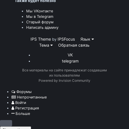
Также будет полезно
Мы VKонтакте
Мы в Telegram
Старый форум
Написать админу
IPS Theme
IPSFocus
Язык
by
Тема
Обратная связь
VK
telegram
Все материалы на сайте принадлежат создавшим
их пользователям
Powered by Invision Community
Форумы
Непрочитанные
Войти
Регистрация
Больше