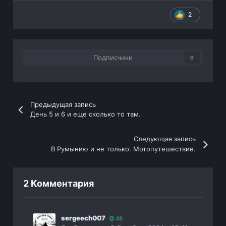
2
Подписчики
0
Предыдущая запись
День 5 и 6 и еще сколько то там.
Следующая запись
В Румынию и не только. Мотопутешествие.
2 Комментария
sergeech007
48