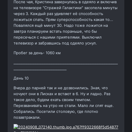
После чая, Кристина завернулась в одеяло и включив
на телевизоре "Стражей Галактики" засопела минуты
через 3. Каждый раз удивляет её способность
ложиться спать. Прям суперспособность какая то...
Повалялся ещё минут 30. Надо тоже ложится на
завтра планируем встать пораньше, что бы
пересечься с нашими приятелями. Выключил
телевизор и забравшись под одеяло уснул.
Пробег за день- 1060 км
___________________________________________________________
______________________________
День 10
Вчера до парней так и не дозвонились. Зная, что
ночуют они в Лисках и встают в 6. Ну и ладно. Раз
такое дело, будем ехать своим темпом.
Перезванивать на утро не стали. Мало ли спят еще.
Собрались. Посетили столовую, где плотно
позавтракали.