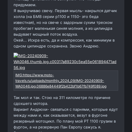
придумаем.
Я выкручиваю свечу. Первая мысль- накрылся датчик
холла (на БМВ серии р1100 и 1150- это беда
известная), но на свече с задорным сухим треском
пробегает маленькая синяя молния, а из цилиндра
выдувает мощный поток воздуха.
Окей... Искра есть, да и компрессия, как минимум в
одном цилиндре сохранена. Звоню Андрею.
Так мол и так. Стою на 311 километре по причине
сдохшего мотора.
Вариант Андрюхи- связаться с парнями, которые едут
между нами и, как оказывается, везут в фургоне
резервный мотоцикл. По плану мой РТ 1100 грузим в
фургон, а на резервную Пан Европу сажусь я.