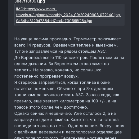
На улице весьма прохладно. Термометр показывает
всего 14 градусов. Одеваемся теплее и выезжаем.
Тут же заправляемся на рядом стоящем АЗС.
До Воронежа всего 110 километров. Пролетаем их на
одном дыхании. За Воронежем стало заметно
теплеть. Не жарко, конечно, но солнышко
постепенно прогревает воздух.
Я стараюсь заправляться, когда топлива в баке
остается поменьше. Обычно я при 3-х делениях
топливомера начинаю искать АЗС. Запаса хода, как
правило, еще хватает километров на 100 +/-, а на
трассе этого более чем достаточно.
Однако сейчас я нервничаю. Уже осталось 2, а на
заправку нет даже намёка. Кажется, что та стелла
впереди это она, но нет... Одно деление. Вокруг поля
с далёкими деревьями и лесополосами отделяющее
одно поле от другого. Пересекаем мостики через