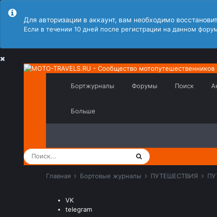
Для авторизации в аккаунт, вам необходимо восстанови
Если в течении 10 дней после регистрации на данном форум
Бортжурналы
Форумы
Поиск
А
Больше
Главная
Бортовые журналы
ПУТЕШЕСТВИЯ
ПУ
VK
telegram