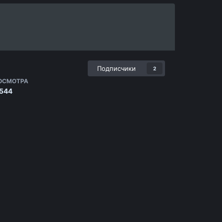
Подписчики
2
ОСМОТРА
 544