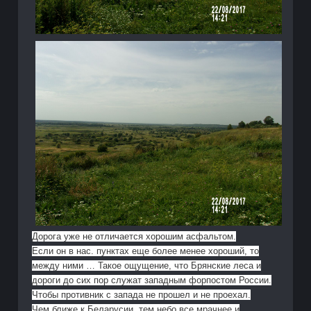
Дорога уже не отличается хорошим асфальтом.
Если он в нас. пунктах еще более менее хороший, то
между ними … Такое ощущение, что Брянские леса и
дороги до сих пор служат западным форпостом России.
Чтобы противник с запада не прошел и не проехал.
Чем ближе к Беларусии, тем небо все мрачнее и