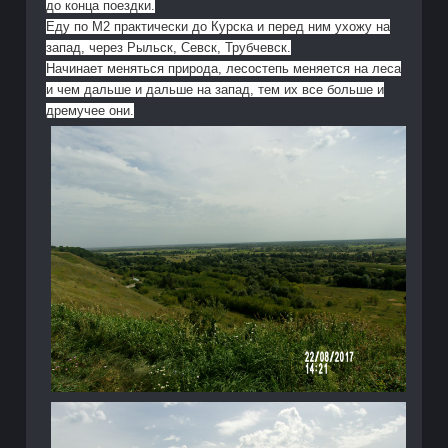
до конца поездки.
Еду по М2 практически до Курска и перед ним ухожу на
запад, через Рыльск, Севск, Трубчевск.
Начинает меняться природа, лесостепь меняется на леса
и чем дальше и дальше на запад, тем их все больше и
дремучее они.