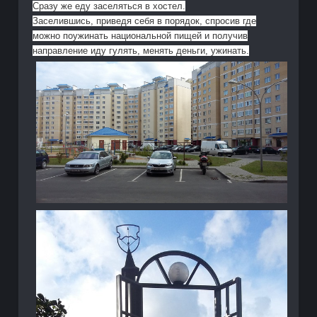
Сразу же еду заселяться в хостел.
Заселившись, приведя себя в порядок, спросив где
можно поужинать национальной пищей и получив
направление иду гулять, менять деньги, ужинать.