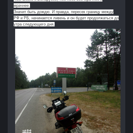
мрачнее.
Значит быть дождю. И правда, пересек границу между
РФ и РБ, начинается ливень и он будет продолжаться до
утра следующего дня.