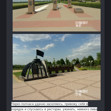
Через полчаса удачно заселяюсь, привожу себя в
порядок и спускаюсь в ресторан, ужинать, немного пива