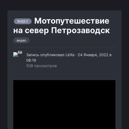
Мотопутешествие
ВИДЕО
на север Петрозаводск
видео
Запись опубликовал
LёXa
·
24 Января, 2022 в
08:19
508 просмотров