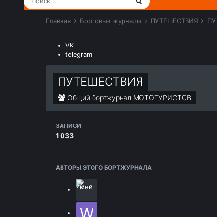
Главная
Бортовые журналы
ПУТЕШЕСТВИЯ
ПУ
VK
telegram
ПУТЕШЕСТВИЯ
Общий бортжурнал МОТОТУРИСТОВ
ЗАПИСИ
1 033
АВТОРЫ ЭТОГО БОРТЖУРНАЛА