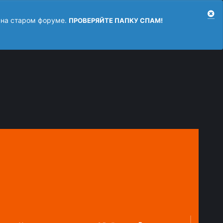
 на старом форуме.
ПРОВЕРЯЙТЕ ПАПКУ СПАМ!