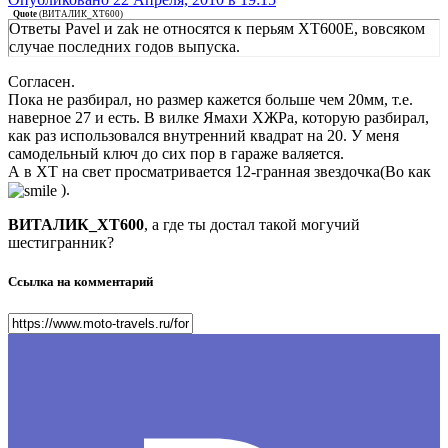
Quote
(
ВИТАЛИК_ХТ600
)
Ответы Pavel и zak не относятся к перьям ХТ600Е, вовсяком
случае последних годов выпуска.
Согласен.
Пока не разбирал, но размер кажется больше чем 20мм, т.е.
наверное 27 и есть. В вилке Ямахи ХЖРа, которую разбирал,
как раз использовался внутренний квадрат на 20. У меня
самодельный ключ до сих пор в гараже валяется.
А в ХТ на свет просматривается 12-гранная звездочка(Во как
).
ВИТАЛИК_ХТ600
, а где ты достал такой могучий
шестигранник?
Ссылка на комментарий