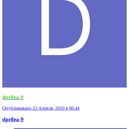
dpr8ea-9
Опубликовано
23 Апреля, 2010 в 06:44
dpr8ea-9