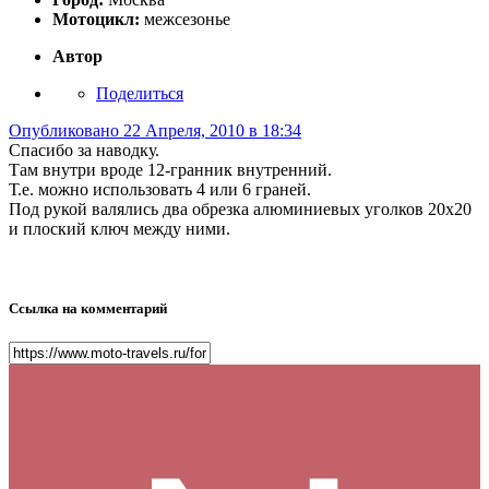
Мотоцикл:
межсезонье
Автор
Поделиться
Опубликовано
22 Апреля, 2010 в 18:34
Спасибо за наводку.
Там внутри вроде 12-гранник внутренний.
Т.е. можно использовать 4 или 6 граней.
Под рукой валялись два обрезка алюминиевых уголков 20х20
и плоский ключ между ними.
Ссылка на комментарий