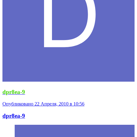
dpr8ea-9
Опубликовано
22 Апреля, 2010 в 10:56
dpr8ea-9