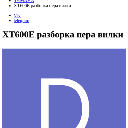
YAMAHA
XT600E разборка пера вилки
VK
telegram
XT600E разборка пера вилки