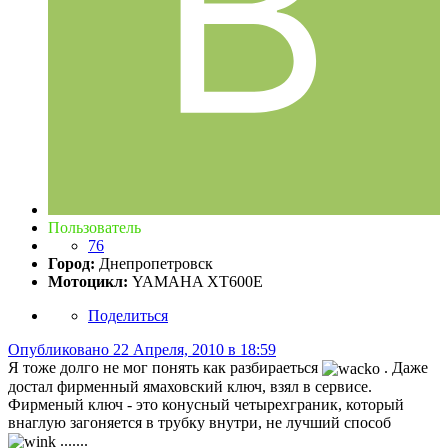
Пользователь
76
Город:
Днепропетровск
Мотоцикл:
YAMAHA XT600E
Поделиться
Опубликовано
22 Апреля, 2010 в 18:59
Я тоже долго не мог понять как разбираеться
. Даже
достал фирменный ямаховский ключ, взял в сервисе.
Фирменый ключ - это конусный четырехграник, который
внаглую загоняется в трубку внутри, не лучший способ
.......