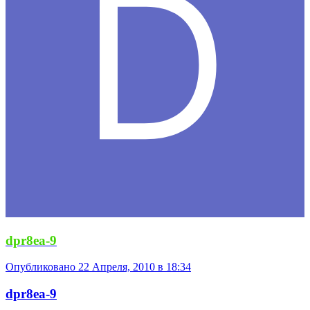
dpr8ea-9
Опубликовано
22 Апреля, 2010 в 18:34
dpr8ea-9