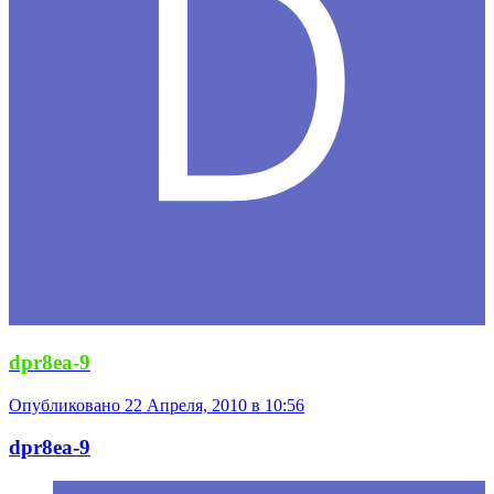
dpr8ea-9
Опубликовано
22 Апреля, 2010 в 10:56
dpr8ea-9