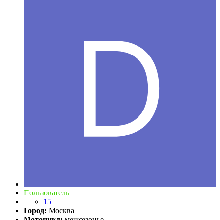
Пользователь
15
Город:
Москва
Мотоцикл:
межсезонье