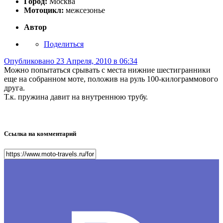
Город:
Москва
Мотоцикл:
межсезонье
Автор
Поделиться
Опубликовано
23 Апреля, 2010 в 06:34
Можно попытаться срывать с места нижние шестигранники
еще на собранном моте, положив на руль 100-килограммового
друга.
Т.к. пружина давит на внутреннюю трубу.
Ссылка на комментарий