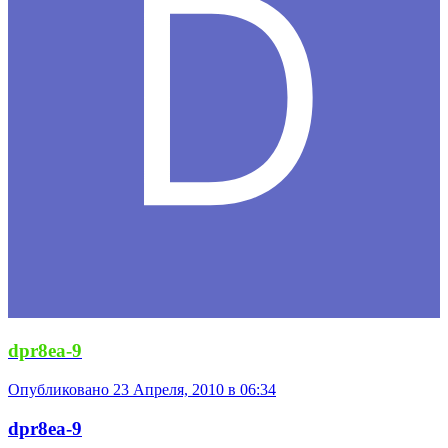
dpr8ea-9
Опубликовано
23 Апреля, 2010 в 06:34
dpr8ea-9