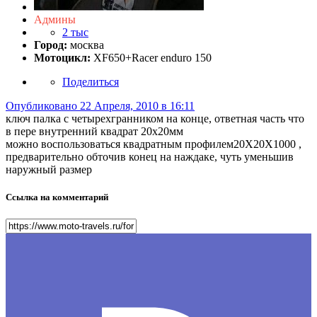
Админы
2 тыс
Город:
москва
Мотоцикл:
XF650+Racer enduro 150
Поделиться
Опубликовано
22 Апреля, 2010 в 16:11
ключ палка с четырехгранником на конце, ответная часть что
в пере внутренний квадрат 20х20мм
можно воспользоваться квадратным профилем20Х20Х1000 ,
предварительно обточив конец на наждаке, чуть уменьшив
наружный размер
Ссылка на комментарий