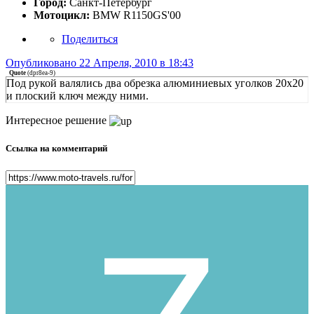
Город:
Санкт-Петербург
Мотоцикл:
BMW R1150GS'00
Поделиться
Опубликовано
22 Апреля, 2010 в 18:43
Quote
(
dpr8ea-9
)
Под рукой валялись два обрезка алюминиевых уголков 20х20
и плоский ключ между ними.
Интересное решение
Ссылка на комментарий