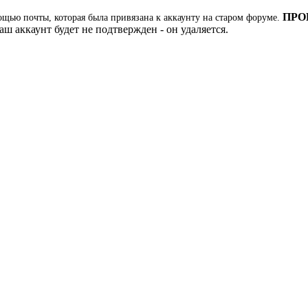
ПРО
ощью почты, которая была привязана к аккаунту на старом форуме.
ш аккаунт будет не подтвержден - он удаляется.