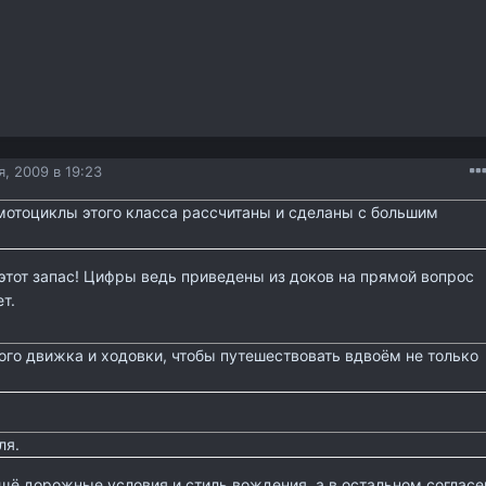
, 2009 в 19:23
 мотоциклы этого класса рассчитаны и сделаны с большим
 этот запас! Цифры ведь приведены из доков на прямой вопрос
т.
го движка и ходовки, чтобы путешествовать вдвоём не только
ля.
щё дорожные условия и стиль вождения, а в остальном согласе