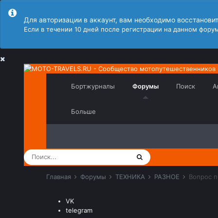
Для авторизации в аккаунт, вам необходимо восстанови
Если в течении 10 дней после регистрации на данном форум
Бортжурналы
Форумы
Поиск
А
Больше
Главная
Форумы
ТЕХНИКА
РАЗНОЕ
Вопрос п
VK
telegram