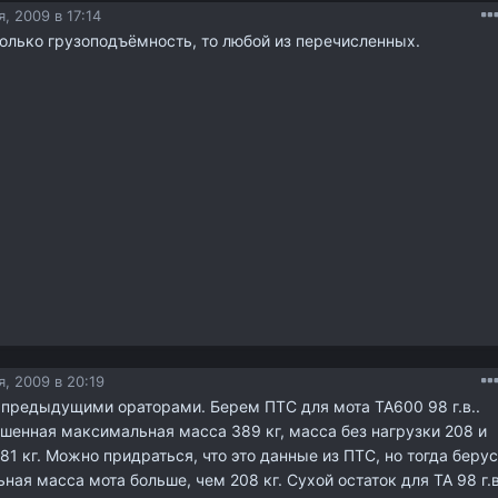
, 2009 в 17:14
олько грузоподъёмность, то любой из перечисленных.
, 2009 в 20:19
 предыдущими ораторами. Берем ПТС для мота ТА600 98 г.в..
шенная максимальная масса 389 кг, масса без нагрузки 208 и
81 кг. Можно придраться, что это данные из ПТС, но тогда беру
ная масса мота больше, чем 208 кг. Сухой остаток для ТА 98 г.в