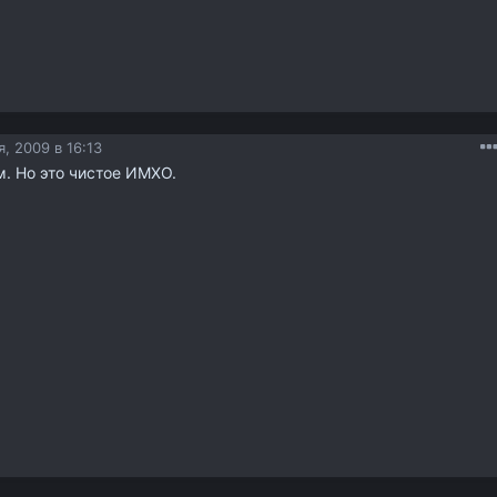
, 2009 в 16:13
м. Но это чистое ИМХО.