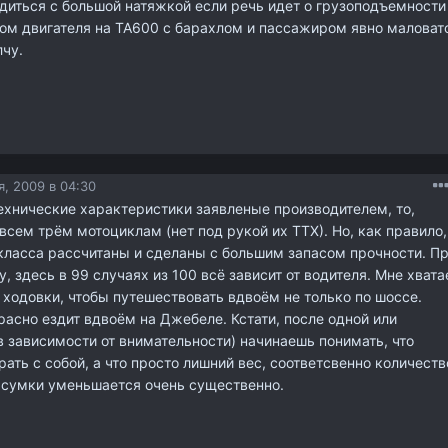
одиться с большой натяжкой если речь идет о грузоподъемности
отом двигателя на ТА600 с барахлом и пассажиром явно маловат
чу.
, 2009 в 04:30
технические характеристики заявленые производителем, то,
 всем трём мотоциклам (нет под рукой их ТТХ). Но, как правило,
класса рассчитаны и сделаны с большим запасом прочности. П
, здесь в 99 случаях из 100 всё зависит от водителя. Мне хвата
ходовки, чтобы путешествовать вдвоём не только по шоссе.
асно ездит вдвоём на Джебеле. Кстати, после одной или
в зависимости от внимательности) начинаешь понимать, что
рать с собой, а что просто лишний вес, соответсвенно количеств
в сумки уменьшается очень существенно.