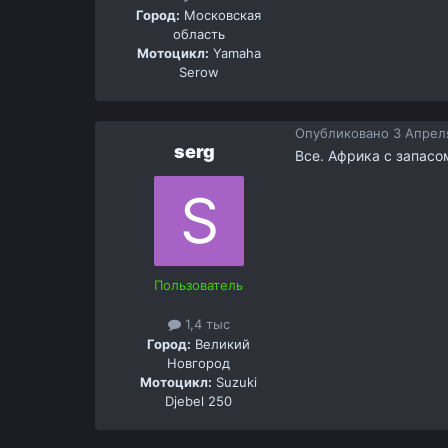
Город:
Московская
область
Мотоцикл:
Yamaha
Serow
Опубликовано
3 Апреля
serg
Все. Африка с запасо
Пользователь
1,4 тыс
Город:
Великий
Новгород
Мотоцикл:
Suzuki
Djebel 250