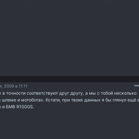
, 2009 в 11:11
у в точности соответствуют друг другу, а мы с тобой несколько
 шлеме и мотоботах. Кстати, при твоих данных я бы глянул ещё 
е и БМВ R100GS.