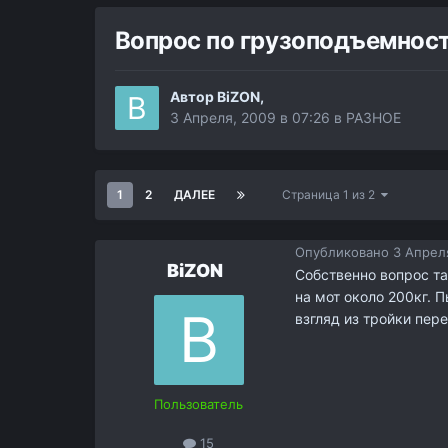
Вопрос по грузоподъемнос
Автор
BiZON
,
3 Апреля, 2009 в 07:26
в
РАЗНОЕ
1
2
ДАЛЕЕ
Страница 1 из 2
Опубликовано
3 Апреля
BiZON
Собственно вопрос та
на мот около 200кг. 
взгляд из тройки пер
Пользователь
15