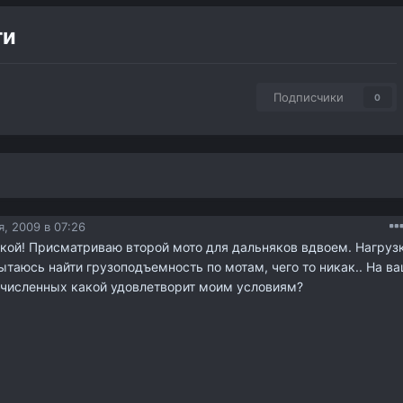
ти
Подписчики
0
, 2009 в 07:26
кой! Присматриваю второй мото для дальняков вдвоем. Нагруз
Пытаюсь найти грузоподъемность по мотам, чего то никак.. На в
ечисленных какой удовлетворит моим условиям?