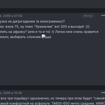
, 2009 в 07:04
Автор
грузка на дигри вдвоем (в килограммах)?
юс жена 75, ну плюс "бумажник" вот 200 и выходит :)))
ить на африку? (или и то и то) :)) Лично мне очень нравится
х мало, выбирать сложнее
, 2009 в 10:45
все три подойдут однозначно, но тенера при этом будет "самой
самой комфортной на асфальте. ТА600-650 нечто среднее. ИМХО