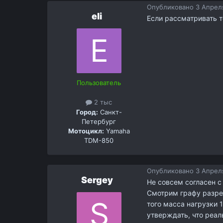
Опубликовано
3 Апреля
eli
Если рассматривать т
Пользователь
2 тыс
Город:
Санкт-
Петербург
Мотоцикл:
Yamaha
TDM-850
Опубликовано
3 Апреля
Sergey
Не совсем согласен с
Смотрим графу разре
того масса нагрузки 1
утверждать, что реаль