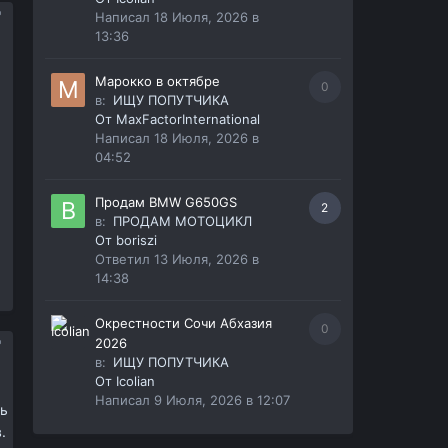
Написал
18 Июля, 2026 в
13:36
Марокко в октябре
0
в:
ИЩУ ПОПУТЧИКА
От
MaxFactorInternational
Написал
18 Июля, 2026 в
04:52
Продам BMW G650GS
2
в:
ПРОДАМ МОТОЦИКЛ
От
boriszi
Ответил
13 Июля, 2026 в
14:38
Окрестности Сочи Абхазия
0
2026
в:
ИЩУ ПОПУТЧИКА
От
Icolian
Написал
9 Июля, 2026 в 12:07
сь
.