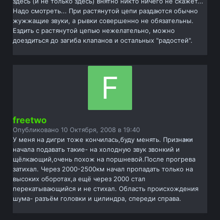
здесь (и не только здесь) внятно никто ничего не скажет...
Надо смотреть... При растянутой цепи раздаются обычно
жужжащие звуки, а рывки совершенно не обязательны.
Ездить с растянутой цепью нежелательно, можно
доездиться до загиба клапанов и остальных "радостей".
freetwo
Опубликовано
10 Октября, 2008 в 19:40
У меня на дигри тоже кончилась,буду менять. Признаки
начала подавать такие- на холодную звук звонкий и
щёлкающий,очень похож на поршневой.После прогрева
затихал. Через 2000-2500км начал пропадать только на
высоких оборотах,а ещё через 2000 стал
перекатывающийся и не стихал. Область происхождения
шума- разъём головки и цилиндра, спереди справа.