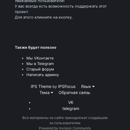
Уважаемые пользователи!
У вас всегда есть возможность поддержать этот
проект.
Для этого кликните на кнопку.
Также будет полезно
Мы VKонтакте
Мы в Telegram
Старый форум
Написать админу
IPS Theme
IPSFocus
Язык
by
Тема
Обратная связь
VK
telegram
Все материалы на сайте принадлежат создавшим
их пользователям
Powered by Invision Community