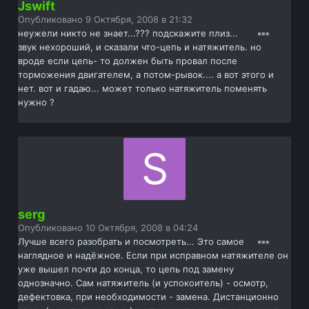
Jswift
Опубликовано
9 Октября, 2008 в 21:32
неужели никто не знает...??? подскажите плиз...
звук нехороший, и сказали что-цепь и натяжитель. но
вроде если цепь- то должен быть провал после
торможения двигателем, а потом-рывок.... а вот этого и
нет. вот и гадаю... может только натяжитель поменять
нужно ?
serg
Опубликовано
10 Октября, 2008 в 04:24
Лучше всего разобрать и посмотреть... Это самое
наглядное и надёжное. Если при исправном натяжителе он
уже вышел почти до конца, то цепь под замену
однозначно. Сам натяжитель (и успокоитель) - осмотр,
дефектовка, при необходимости - замена. Дистанционно