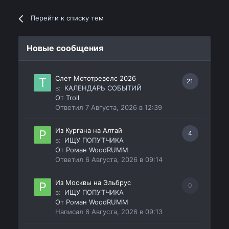
Перейти к списку тем
Новые сообщения
Слет Мототревелс 2026
21
в:
КАЛЕНДАРЬ СОБЫТИЙ
От
Troll
Ответил
7 Августа, 2026 в 12:39
Из Кургана на Алтай
4
в:
ИЩУ ПОПУТЧИКА
От
Роман WoodRUMM
Ответил
6 Августа, 2026 в 09:14
Из Москвы на Эльбрус
0
в:
ИЩУ ПОПУТЧИКА
От
Роман WoodRUMM
Написал
6 Августа, 2026 в 09:13