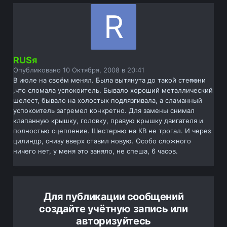
RUSя
Опубликовано
10 Октября, 2008 в 20:41
В июле на своём менял. Была вытянута до такой степени
,что сломала успокоитель. Бывало хороший металлический
шелест, бывало на холостых подлязгивала, а сламанный
успокоитель загремел конкретно. Для замены снимал
клапанную крышку, головку, правую крышку двигателя и
полностью сцепление. Шестерню на КВ не трогал. И через
цилиндр, снизу вверх ставил новую. Особо сложного
ничего нет, у меня это заняло, не спеша, 6 часов.
Для публикации сообщений
создайте учётную запись или
авторизуйтесь