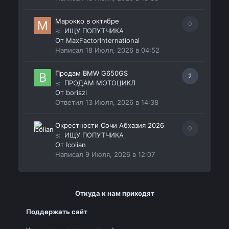
Марокко в октябре
0
в:
ИЩУ ПОПУТЧИКА
От
MaxFactorInternational
Написал
18 Июля, 2026 в 04:52
Продам BMW G650GS
2
в:
ПРОДАМ МОТОЦИКЛ
От
boriszi
Ответил
13 Июля, 2026 в 14:38
Окрестности Сочи Абхазия 2026
0
в:
ИЩУ ПОПУТЧИКА
От
Icolian
Написал
9 Июля, 2026 в 12:07
Откуда к нам приходят
Поддержать сайт