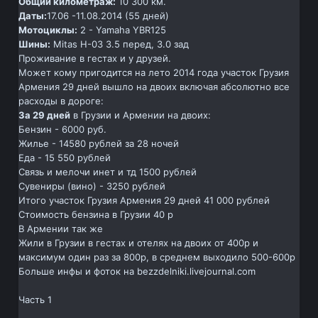
Общий километраж:
10 300 км.
Даты:
17.06 -11.08.2014 (55 дней)
Мотоциклы:
2 - Yamaha YBR125
Шины:
Mitas H-03 3.5 перед, 3.0 зад
Проживание в гестах и у друзей.
Может кому пригодится на лето 2014 года участок Грузия
Армения 29 дней вышло на двоих включая абсолютно все
расходы в дороге:
За 29 дней
в Грузии и Армении на двоих:
Бензин - 6000 руб.
Жилье - 14580 рублей за 28 ночей
Еда - 15 550 рублей
Связь и мелочи инет и тд 1500 рублей
Сувениры (вино) - 3250 рублей
Итого участок Грузия Армения 29 дней 41 000 рублей
Стоимость бензина в Грузии 40 р
В Армении так же
Жили в Грузии в гестах и отелях на двоих от 400р и
максимум один раз за 800р, в среднем выходило 500-600р
Больше инфы и фоток на bezzdelniki.livejournal.com
Часть 1