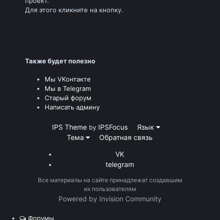
проект.
Для этого кликните на кнопку.
Также будет полезно
Мы VKонтакте
Мы в Telegram
Старый форум
Написать админу
IPS Theme
IPSFocus
Язык
by
Тема
Обратная связь
VK
telegram
Все материалы на сайте принадлежат создавшим
их пользователям
Powered by Invision Community
Форумы