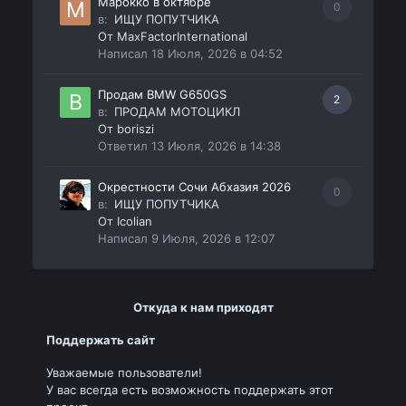
Марокко в октябре
0
в:
ИЩУ ПОПУТЧИКА
От
MaxFactorInternational
Написал
18 Июля, 2026 в 04:52
Продам BMW G650GS
2
в:
ПРОДАМ МОТОЦИКЛ
От
boriszi
Ответил
13 Июля, 2026 в 14:38
Окрестности Сочи Абхазия 2026
0
в:
ИЩУ ПОПУТЧИКА
От
Icolian
Написал
9 Июля, 2026 в 12:07
Откуда к нам приходят
Поддержать сайт
Уважаемые пользователи!
У вас всегда есть возможность поддержать этот