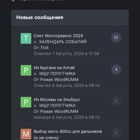
Новые сообщения
Слет Мототревелс 2026
21
в:
КАЛЕНДАРЬ СОБЫТИЙ
От
Troll
Ответил
7 Августа, 2026 в 12:39
Из Кургана на Алтай
4
в:
ИЩУ ПОПУТЧИКА
От
Роман WoodRUMM
Ответил
6 Августа, 2026 в 09:14
Из Москвы на Эльбрус
0
в:
ИЩУ ПОПУТЧИКА
От
Роман WoodRUMM
Написал
6 Августа, 2026 в 09:13
Выбор мото 400сс для дальняков
0
(и не очень)