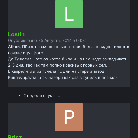
Lostin
Опубликовано
25 Августа, 2014 в 06:31
Aikon
, ПРивет, там не только фотки, больше видео, прост в
начале идут фото.
Да Тушетия - это оч круто было и на нее надо закладывать
2-3 дня, так как там полно красивых горных сел.
В кварели мы из тунеля пошли на старый завод
Киндзмараули, а ты наверн как раз в тунель и погнал)
2 недели спустя...
Prinz