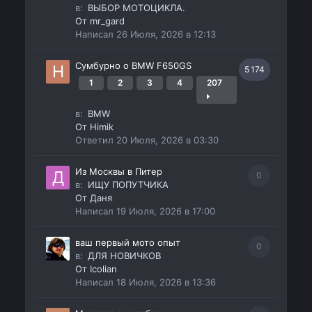
в:
ВЫБОР МОТОЦИКЛА.
От
mr_gard
Написал
26 Июля, 2026 в 12:13
Сумбурно о BMW F650GS
5 174
1
2
3
4
207
в:
BMW
От
Himik
Ответил
20 Июля, 2026 в 03:30
Из Москвы в Питер
0
в:
ИЩУ ПОПУТЧИКА
От
Даня
Написал
19 Июля, 2026 в 17:00
ваш первый мото опыт
0
в:
ДЛЯ НОВИЧКОВ
От
Icolian
Написал
18 Июля, 2026 в 13:36