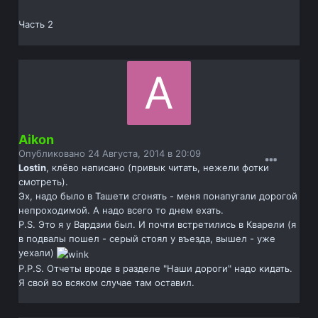
Часть 2
Aikon
Опубликовано
24 Августа, 2014 в 20:09
Lostin
, клёво написано (привык читать, нежели фотки
смотреть).
Эх, надо было в Ташети сгонять - меня понапугали дорогой
непроходимой. А надо всего то днем ехать.
P.S. Это я у Вардзии был. И почти встретились в Кварели (я
в подвалы пошел - серый стоял у въезда, вышел - уже
уехали)
P.P.S. Отчеты вроде в разделе "Наши дороги" надо кидать.
Я свой во всяком случае там оставил.