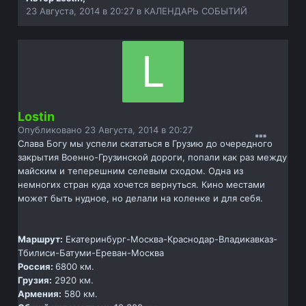
23 Августа, 2014 в 20:27
в
КАЛЕНДАРЬ СОБЫТИЙ
Lostin
Опубликовано
23 Августа, 2014 в 20:27
Слава Богу мы успели скататься в Грузию до очередного
закрытия Военно-Грузинской дороги, попали как раз между
майским и теперешним селевым сходом. Одна из
немногих стран куда хочется вернуться. Кино местами
может быть нудное, но делали на коленке и для себя.
Маршрут:
Екатеринбург-Москва-Краснодар-Владикавказ-
Тбилиси-Батуми-Ереван-Москва
Россия:
6800 км.
Грузия:
2920 км.
Армения:
580 км.