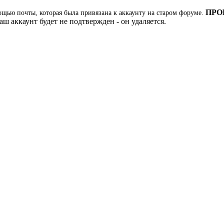
ПРО
ощью почты, которая была привязана к аккаунту на старом форуме.
ш аккаунт будет не подтвержден - он удаляется.