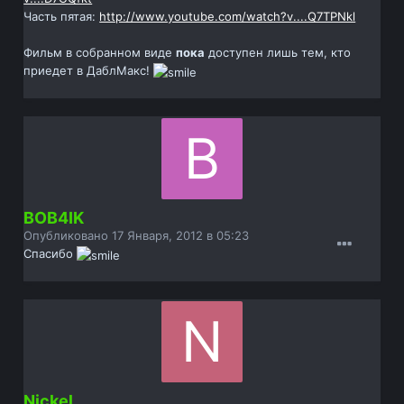
Часть пятая:
http://www.youtube.com/watch?v....Q7TPNkl
Фильм в собранном виде
пока
доступен лишь тем, кто
приедет в ДаблМакс!
BOB4IK
Опубликовано
17 Января, 2012 в 05:23
Спасибо
Nickel