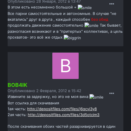
Опубликовано
28 Января, 2012 в 13:47
В этом есть несомненно большой +
Все парни самостоятельные и автономные. В случае "не
вкатались" друг в друга , каждый способен
без обид
продолжать движение самостоятельно
Так бывает,
разногласия возникают и в "притертых" коллективах, а цель
прохватов- это всё же отдых
BOB4IK
Опубликовано
2 Февраля, 2012 в 15:42
Извините за задержку, но это не моя вина
Вот ссылка для скачивания
1ая часть:
http://depositfiles.com/files/j6qcvi3y8
2ая часть:
http://depositfiles.com/files/3d5otcim3
После скачивания обоих частей разархивируется в один