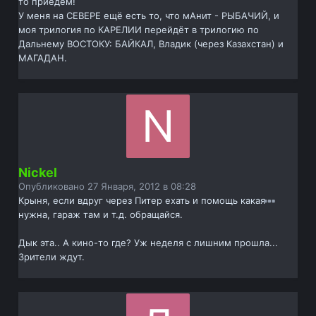
то приедем!
У меня на СЕВЕРЕ ещё есть то, что мАнит - РЫБАЧИЙ, и
моя трилогия по КАРЕЛИИ перейдёт в трилогию по
Дальнему ВОСТОКУ: БАЙКАЛ, Владик (через Казахстан) и
МАГАДАН.
Nickel
Опубликовано
27 Января, 2012 в 08:28
Крыня, если вдруг через Питер ехать и помощь какая
нужна, гараж там и т.д. обращайся.
Дык эта.. А кино-то где? Уж неделя с лишним прошла...
Зрители ждут.