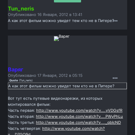
Tun_neris
Опубликовано
16 Января, 2012 в 13:41
А как этот фильм можно увидет тем кто не в Питере?
Варяг
Опубликовано
17 Января, 2012 в 05:15
Quote
(
Tun_neris
)
А как этот фильм можно увидет тем кто не в Питере?
Вот тут есть путевые видеонарезки, из которых
монтировался фильм:
Часть первая:
http://www.youtube.com/watch?v....yVDGsfR
Часть вторая:
http://www.youtube.com/watch?v....PWyPhLu
Часть третья:
http://www.youtube.com/watch?v...._qbIcND
Часть четвертая:
http://www.youtube.com/watch?
v....D7GQfkt