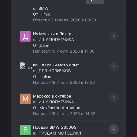
в:
BMW
От
Himik
Ответил
20 Июля, 2026 в 03:30
Из Москвы в Питер
0
в:
ИЩУ ПОПУТЧИКА
От
Даня
Написал
19 Июля, 2026 в 17:00
ваш первый мото опыт
0
в:
ДЛЯ НОВИЧКОВ
От
Icolian
Написал
18 Июля, 2026 в 13:36
Марокко в октябре
0
в:
ИЩУ ПОПУТЧИКА
От
MaxFactorInternational
Написал
18 Июля, 2026 в 04:52
Продам BMW G650GS
2
в:
ПРОДАМ МОТОЦИКЛ