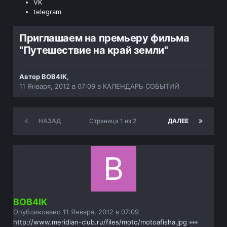
VK
telegram
Приглашаем на премьеру фильма
"Путешествие на край земли"
Автор
BOB4IK
,
11 Января, 2012 в 07:09
в
КАЛЕНДАРЬ СОБЫТИЙ
НАЗАД
Страница 1 из 2
ДАЛЕЕ
BOB4IK
Опубликовано
11 Января, 2012 в 07:09
http://www.meridian-club.ru/files/moto/motoafisha.jpg