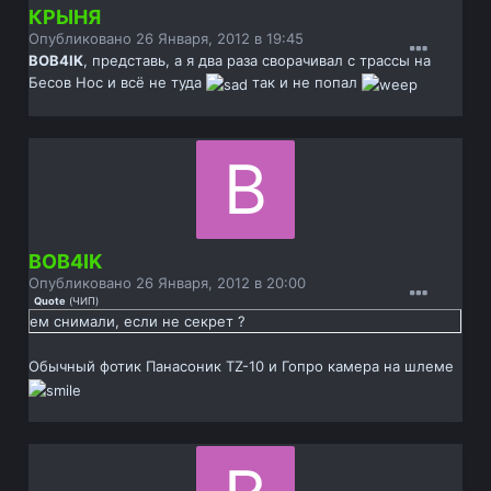
КРЫНЯ
Опубликовано
26 Января, 2012 в 19:45
BOB4IK
, представь, а я два раза сворачивал с трассы на
Бесов Нос и всё не туда
так и не попал
BOB4IK
Опубликовано
26 Января, 2012 в 20:00
Quote
(
ЧИП
)
ем снимали, если не секрет ?
Обычный фотик Панасоник TZ-10 и Гопро камера на шлеме