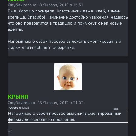
Опубликовано
18 Января, 2012 в 12:51
Был. Хорошо посидели. Классически даже: хлеб, вино и
зрелища. Спасибо! Начинание достойно уважения, надеюсь
что оно превратится в традицию и примкнут к ней новые
адепты.
Напоминаю о своей просьбе выложить смонтированный
фильм для всеобщего обозрения.
КРЫНЯ
Опубликовано
18 Января, 2012 в 21:02
Quote
(
Nickel
)
Напоминаю о своей просьбе выложить смонтированный
фильм для всеобщего обозрения.
+1