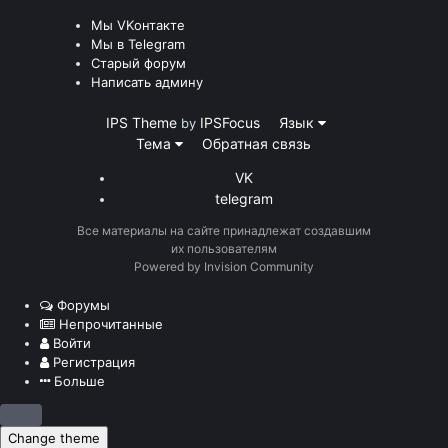
Мы VKонтакте
Мы в Telegram
Старый форум
Написать админу
IPS Theme
IPSFocus
Язык
by
Тема
Обратная связь
VK
telegram
Все материалы на сайте принадлежат создавшим
их пользователям
Powered by Invision Community
Форумы
Непрочитанные
Войти
Регистрация
Больше
Change theme