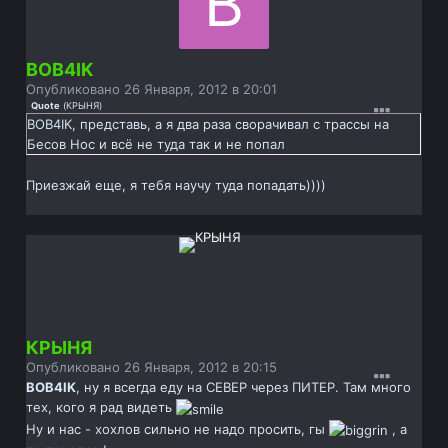
BOB4IK
Опубликовано
26 Января, 2012 в 20:01
Quote
(
КРЫНЯ
)
BOB4IK, представь, а я два раза сворачивал с трассы на
Бесов Нос и всё не туда так и не попал
Приезжай еще, я тебя научу туда попадать))))
КРЫНЯ
Опубликовано
26 Января, 2012 в 20:15
BOB4IK
, ну я всегда еду на СЕВЕР через ПИТЕР. Там много
тех, кого я рад видеть
Ну и нас - хохлов сильно не надо просить, гы
, а