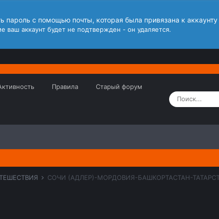
ть пароль с помощью почты, которая была привязана к аккаунту
е ваш аккаунт будет не подтвержден - он удаляется.
Активность
Правила
Старый форум
ТЕШЕСТВИЯ