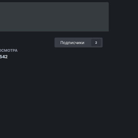
Подписчики
2
ОСМОТРА
 542