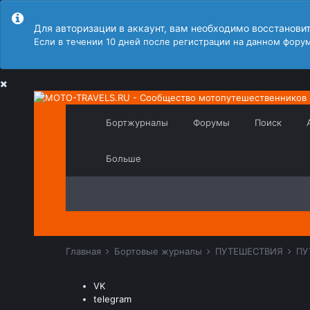
Для авторизации в аккаунт, вам необходимо восстанови
Если в течении 10 дней после регистрации на данном форум
Бортжурналы
Форумы
Поиск
Больше
Главная
Бортовые журналы
ПУТЕШЕСТВИЯ
ПУ
VK
telegram